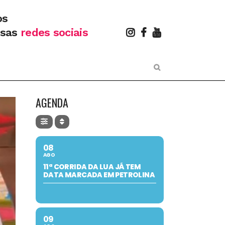
os
ssas
redes sociais
AGENDA
08
AGO
11ª CORRIDA DA LUA JÁ TEM
DATA MARCADA EM PETROLINA
09