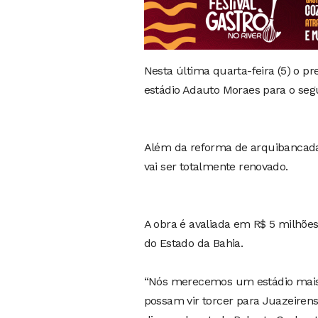
Nesta última quarta-feira (5) o 
estádio Adauto Moraes para o se
Além da reforma de arquibancadas
vai ser totalmente renovado.
A obra é avaliada em R$ 5 milhõe
do Estado da Bahia.
“Nós merecemos um estádio mais 
possam vir torcer para Juazeirense