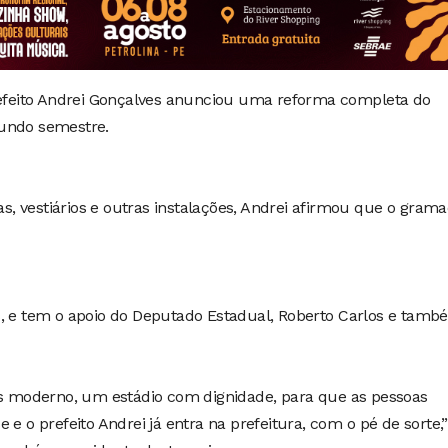
prefeito Andrei Gonçalves anunciou uma reforma completa do
gundo semestre.
, vestiários e outras instalações, Andrei afirmou que o gram
s, e tem o apoio do Deputado Estadual, Roberto Carlos e tam
moderno, um estádio com dignidade, para que as pessoas
 e o prefeito Andrei já entra na prefeitura, com o pé de sorte,”