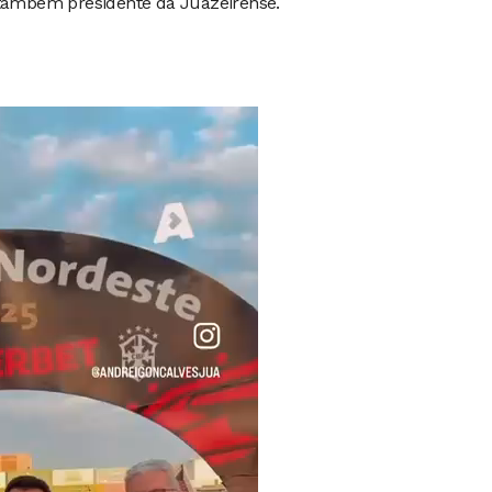
 também presidente da Juazeirense.