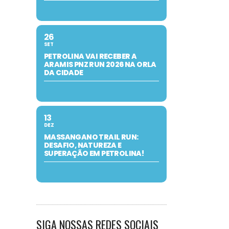
26
SET
PETROLINA VAI RECEBER A
ARAMIS PNZ RUN 2026 NA ORLA
DA CIDADE
13
DEZ
MASSANGANO TRAIL RUN:
DESAFIO, NATUREZA E
SUPERAÇÃO EM PETROLINA!
SIGA NOSSAS REDES SOCIAIS