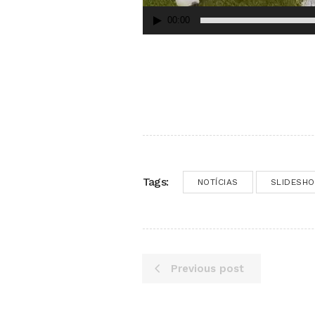
00:00
Tags:
NOTÍCIAS
SLIDESH
Previous post