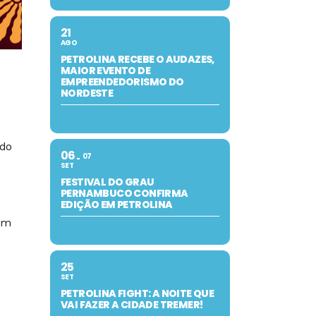
21
AGO
PETROLINA RECEBE O AUDAZES,
MAIOR EVENTO DE
EMPREENDEDORISMO DO
NORDESTE
ado
06
07
SET
FESTIVAL DO GRAU
PERNAMBUCO CONFIRMA
EDIÇÃO EM PETROLINA
bém
25
SET
PETROLINA FIGHT: A NOITE QUE
VAI FAZER A CIDADE TREMER!