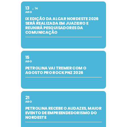
13
14
AGO
IX EDIÇÃO DA ALCAR NORDESTE 2026
SERÁ REALIZADA EM JUAZEIRO E
REUNIRÁ PESQUISADORES DA
COMUNICAÇÃO
15
AGO
PETROLINA VAI TREMER COM O
AGOSTO PRO ROCK PNZ 2026
21
AGO
PETROLINA RECEBE O AUDAZES, MAIOR
EVENTO DE EMPREENDEDORISMO DO
NORDESTE