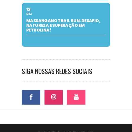
13
DEZ
MASSANGANO TRAIL RUN: DESAFIO,
NATUREZA E SUPERAÇÃO EM
PETROLINA!
SIGA NOSSAS REDES SOCIAIS