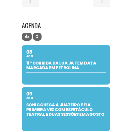
AGENDA
08
AGO
11ª CORRIDA DA LUA JÁ TEM DATA
MARCADA EM PETROLINA
09
AGO
SONIC CHEGA A JUAZEIRO PELA
PRIMEIRA VEZ COM ESPETÁCULO
TEATRAL E DUAS SESSÕES EM AGOSTO