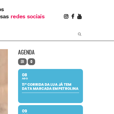
os
ssas
redes sociais
AGENDA
08
AGO
11ª CORRIDA DA LUA JÁ TEM
DATA MARCADA EM PETROLINA
09