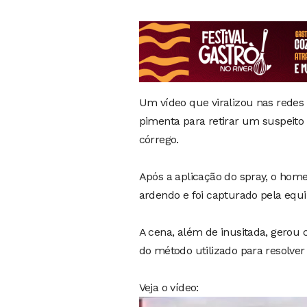
Um vídeo que viralizou nas redes
pimenta para retirar um suspeit
córrego.
Após a aplicação do spray, o hom
ardendo e foi capturado pela equip
A cena, além de inusitada, gerou
do método utilizado para resolver 
Veja o vídeo:
Tocador