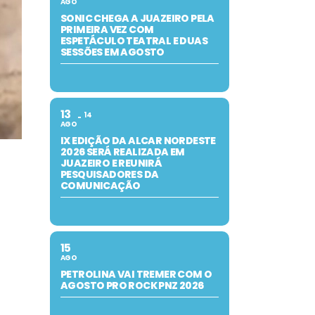
AGO
SONIC CHEGA A JUAZEIRO PELA
PRIMEIRA VEZ COM
ESPETÁCULO TEATRAL E DUAS
SESSÕES EM AGOSTO
13
14
AGO
IX EDIÇÃO DA ALCAR NORDESTE
2026 SERÁ REALIZADA EM
JUAZEIRO E REUNIRÁ
PESQUISADORES DA
COMUNICAÇÃO
15
AGO
PETROLINA VAI TREMER COM O
AGOSTO PRO ROCK PNZ 2026