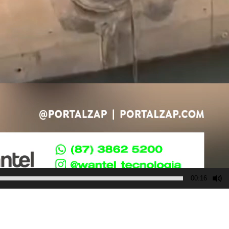
00:16