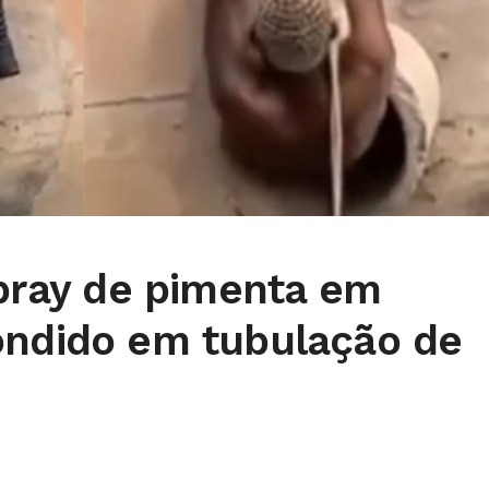
spray de pimenta em
ondido em tubulação de