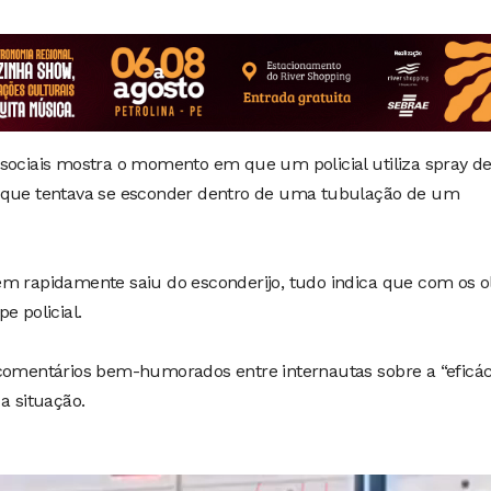
 sociais mostra o momento em que um policial utiliza spray d
o que tentava se esconder dentro de uma tubulação de um
em rapidamente saiu do esconderijo, tudo indica que com os o
e policial.
 comentários bem-humorados entre internautas sobre a “eficác
a situação.