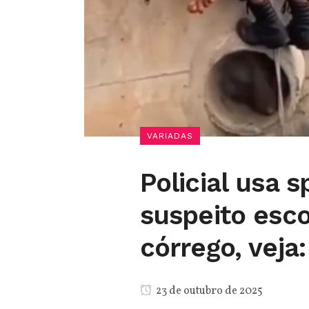
VARIADAS
Policial usa 
suspeito esc
córrego, veja:
23 de outubro de 2025