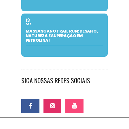
13
DEZ
MASSANGANO TRAIL RUN: DESAFIO,
NATUREZA E SUPERAÇÃO EM
PETROLINA!
SIGA NOSSAS REDES SOCIAIS