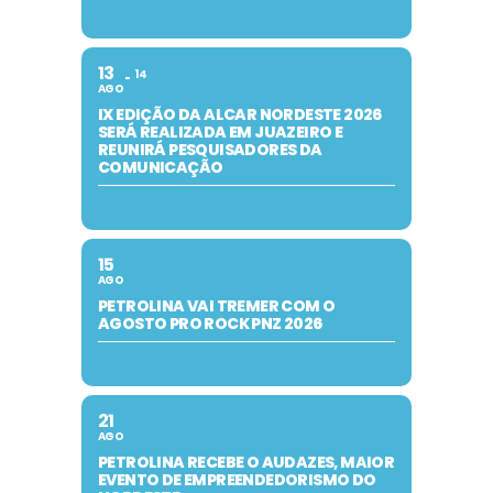
13
14
AGO
IX EDIÇÃO DA ALCAR NORDESTE 2026
SERÁ REALIZADA EM JUAZEIRO E
REUNIRÁ PESQUISADORES DA
COMUNICAÇÃO
15
AGO
PETROLINA VAI TREMER COM O
AGOSTO PRO ROCK PNZ 2026
21
AGO
PETROLINA RECEBE O AUDAZES, MAIOR
EVENTO DE EMPREENDEDORISMO DO