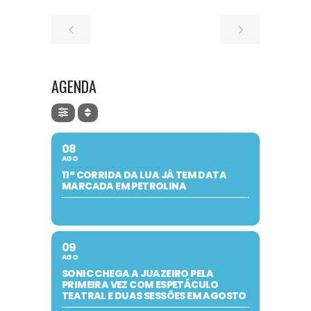
AGENDA
08
AGO
11ª CORRIDA DA LUA JÁ TEM DATA
MARCADA EM PETROLINA
09
AGO
SONIC CHEGA A JUAZEIRO PELA
PRIMEIRA VEZ COM ESPETÁCULO
TEATRAL E DUAS SESSÕES EM AGOSTO