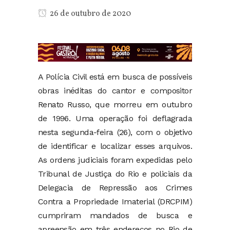
26 de outubro de 2020
A Polícia Civil está em busca de possíveis
obras inéditas do cantor e compositor
Renato Russo, que morreu em outubro
de 1996. Uma operação foi deflagrada
nesta segunda-feira (26), com o objetivo
de identificar e localizar esses arquivos.
As ordens judiciais foram expedidas pelo
Tribunal de Justiça do Rio e policiais da
Delegacia de Repressão aos Crimes
Contra a Propriedade Imaterial (DRCPIM)
cumpriram mandados de busca e
apreensão em três endereços no Rio de