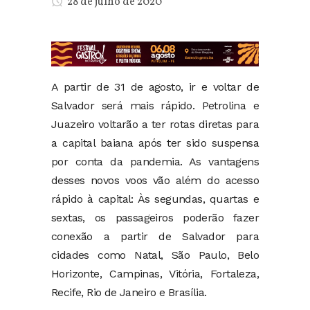
28 de julho de 2020
A partir de 31 de agosto, ir e voltar de
Salvador será mais rápido. Petrolina e
Juazeiro voltarão a ter rotas diretas para
a capital baiana após ter sido suspensa
por conta da pandemia. As vantagens
desses novos voos vão além do acesso
rápido à capital: Às segundas, quartas e
sextas, os passageiros poderão fazer
conexão a partir de Salvador para
cidades como Natal, São Paulo, Belo
Horizonte, Campinas, Vitória, Fortaleza,
Recife, Rio de Janeiro e Brasília.