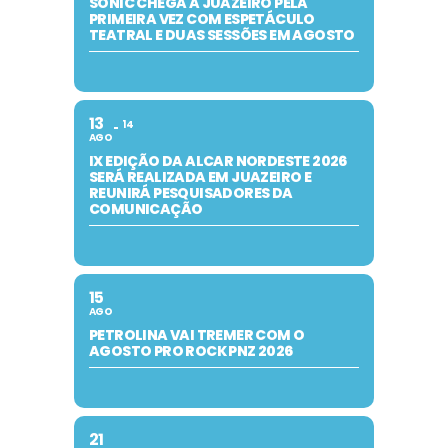
SONIC CHEGA A JUAZEIRO PELA
PRIMEIRA VEZ COM ESPETÁCULO
TEATRAL E DUAS SESSÕES EM AGOSTO
13
14
AGO
IX EDIÇÃO DA ALCAR NORDESTE 2026
SERÁ REALIZADA EM JUAZEIRO E
REUNIRÁ PESQUISADORES DA
COMUNICAÇÃO
15
AGO
PETROLINA VAI TREMER COM O
AGOSTO PRO ROCK PNZ 2026
21