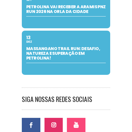
PETROLINA VAI RECEBER A ARAMIS PNZ
RUN 2026 NA ORLA DA CIDADE
13
DEZ
MASSANGANO TRAIL RUN: DESAFIO,
NATUREZA E SUPERAÇÃO EM
PETROLINA!
SIGA NOSSAS REDES SOCIAIS