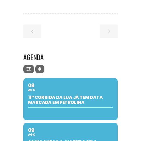
AGENDA
08
AGO
11ª CORRIDA DA LUA JÁ TEM DATA
MARCADA EM PETROLINA
09
AGO