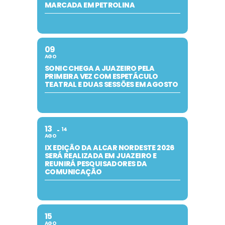
MARCADA EM PETROLINA
09
AGO
SONIC CHEGA A JUAZEIRO PELA
PRIMEIRA VEZ COM ESPETÁCULO
TEATRAL E DUAS SESSÕES EM AGOSTO
13
14
AGO
IX EDIÇÃO DA ALCAR NORDESTE 2026
SERÁ REALIZADA EM JUAZEIRO E
REUNIRÁ PESQUISADORES DA
COMUNICAÇÃO
15
AGO