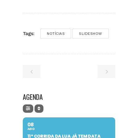
Tags:
NOTÍCIAS
SLIDESHOW
AGENDA
08
AGO
11ª CORRIDA DA LUA JÁ TEM DATA