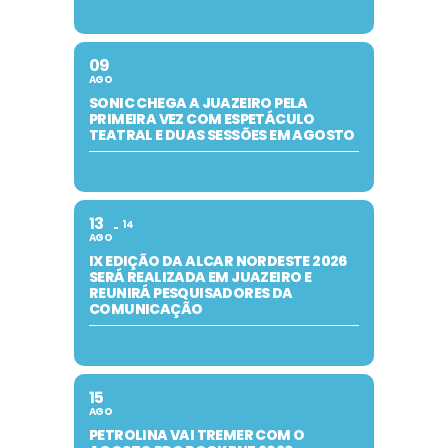
09
AGO
SONIC CHEGA A JUAZEIRO PELA
PRIMEIRA VEZ COM ESPETÁCULO
TEATRAL E DUAS SESSÕES EM AGOSTO
13
14
AGO
IX EDIÇÃO DA ALCAR NORDESTE 2026
SERÁ REALIZADA EM JUAZEIRO E
REUNIRÁ PESQUISADORES DA
COMUNICAÇÃO
15
AGO
PETROLINA VAI TREMER COM O