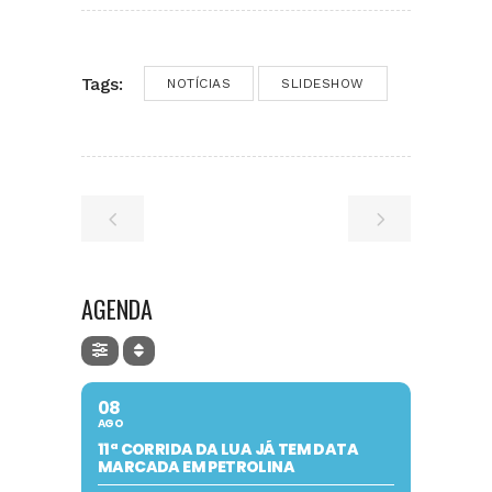
Tags:
NOTÍCIAS
SLIDESHOW
AGENDA
08
AGO
11ª CORRIDA DA LUA JÁ TEM DATA
MARCADA EM PETROLINA