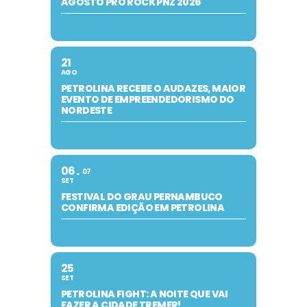
AGOSTO PRO ROCK PNZ 2026
21
AGO
PETROLINA RECEBE O AUDAZES, MAIOR
EVENTO DE EMPREENDEDORISMO DO
NORDESTE
06
07
SET
FESTIVAL DO GRAU PERNAMBUCO
CONFIRMA EDIÇÃO EM PETROLINA
25
SET
PETROLINA FIGHT: A NOITE QUE VAI
FAZER A CIDADE TREMER!