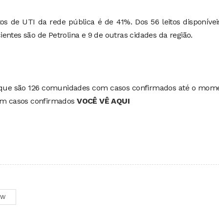
os de UTI da rede pública é de 41%. Dos 56 leitos disponívei
entes são de Petrolina e 9 de outras cidades da região.
que são 126 comunidades com casos confirmados até o mome
com casos confirmados
VOCÊ VÊ AQUI
OW