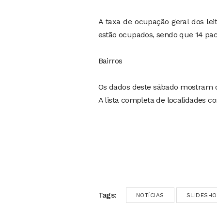
A taxa de ocupação geral dos leit
estão ocupados, sendo que 14 paci
Bairros
Os dados deste sábado mostram 
A lista completa de localidades 
Tags:
NOTÍCIAS
SLIDESH