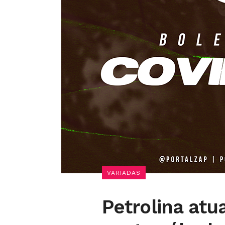
VARIADAS
Petrolina atu