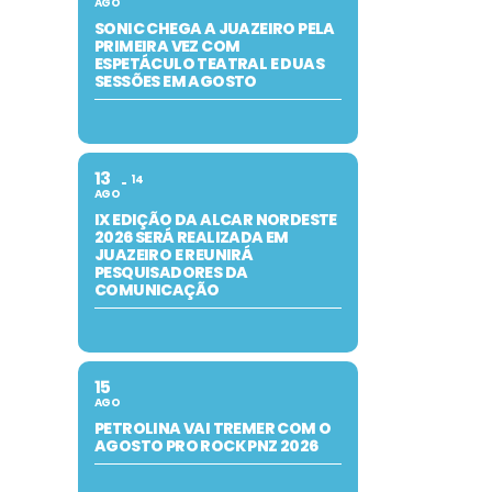
AGO
SONIC CHEGA A JUAZEIRO PELA
PRIMEIRA VEZ COM
ESPETÁCULO TEATRAL E DUAS
SESSÕES EM AGOSTO
13
14
AGO
IX EDIÇÃO DA ALCAR NORDESTE
2026 SERÁ REALIZADA EM
JUAZEIRO E REUNIRÁ
PESQUISADORES DA
COMUNICAÇÃO
15
AGO
PETROLINA VAI TREMER COM O
AGOSTO PRO ROCK PNZ 2026