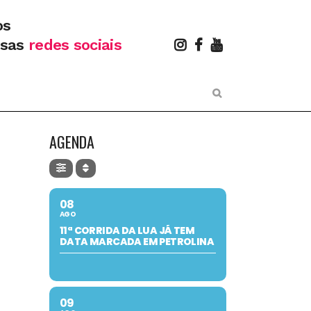
os
ssas
redes sociais
AGENDA
08
AGO
11ª CORRIDA DA LUA JÁ TEM
DATA MARCADA EM PETROLINA
09