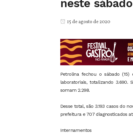
neste sábado 
15 de agosto de 2020
Petrolina fechou o sábado (15)
laboratoriais, totalizando 3.69
somam 2.298.
Desse total, são 3.193 casos do n
prefeitura e 707 diagnosticados at
Internamentos