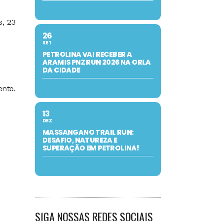
s, 23
26
SET
PETROLINA VAI RECEBER A
ARAMIS PNZ RUN 2026 NA ORLA
DA CIDADE
nto.
13
DEZ
MASSANGANO TRAIL RUN:
DESAFIO, NATUREZA E
SUPERAÇÃO EM PETROLINA!
SIGA NOSSAS REDES SOCIAIS