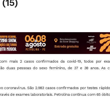
(15)
 com mais 2 casos confirmados da covid-19, todos por ex
0. São duas pessoas do sexo feminino, de 37 e 38 anos. As 
ovo coronavírus. São 2.983 casos confirmados por testes rápid
ravés de exames laboratoriais. Petrolina continua com 65 óbito