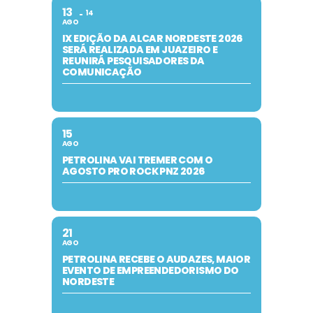
13
14
AGO
IX EDIÇÃO DA ALCAR NORDESTE 2026
SERÁ REALIZADA EM JUAZEIRO E
REUNIRÁ PESQUISADORES DA
COMUNICAÇÃO
15
AGO
PETROLINA VAI TREMER COM O
AGOSTO PRO ROCK PNZ 2026
21
AGO
PETROLINA RECEBE O AUDAZES, MAIOR
EVENTO DE EMPREENDEDORISMO DO
NORDESTE