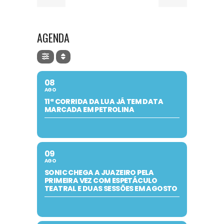
AGENDA
08
AGO
11ª CORRIDA DA LUA JÁ TEM DATA
MARCADA EM PETROLINA
09
AGO
SONIC CHEGA A JUAZEIRO PELA
PRIMEIRA VEZ COM ESPETÁCULO
TEATRAL E DUAS SESSÕES EM AGOSTO