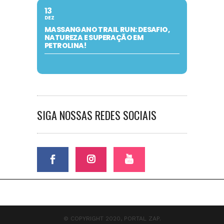
13
DEZ
MASSANGANO TRAIL RUN: DESAFIO,
NATUREZA E SUPERAÇÃO EM
PETROLINA!
SIGA NOSSAS REDES SOCIAIS
© COPYRIGHT 2020, PORTAL ZAP.