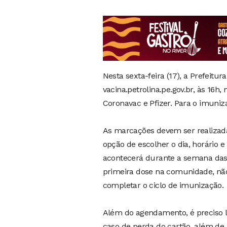
Nesta sexta-feira (17), a Prefeitur
vacina.petrolina.pe.gov.br, às 16
Coronavac e Pfizer. Para o imuniz
As marcações devem ser realizada
opção de escolher o dia, horário 
acontecerá durante a semana das 
primeira dose na comunidade, não
completar o ciclo de imunização.
Além do agendamento, é preciso l
caso de perda do cartão, além de