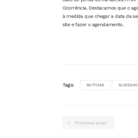
Ocorrência. Destacamos que o ag
à medida que chegar a data da se
site e fazer o agendamento.
Tags:
NOTÍCIAS
SLIDESH
Previous post