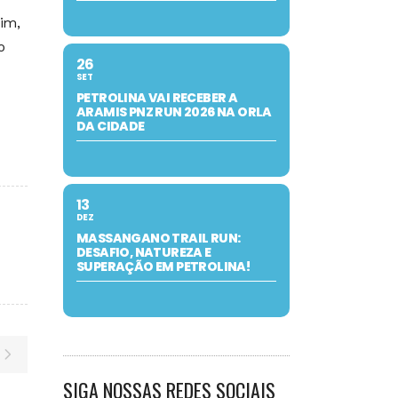
im,
o
26
SET
PETROLINA VAI RECEBER A
ARAMIS PNZ RUN 2026 NA ORLA
DA CIDADE
13
DEZ
MASSANGANO TRAIL RUN:
DESAFIO, NATUREZA E
SUPERAÇÃO EM PETROLINA!
SIGA NOSSAS REDES SOCIAIS