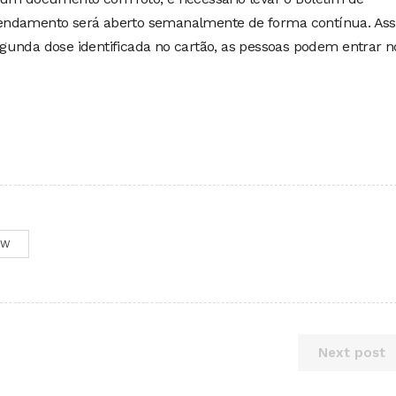
endamento será aberto semanalmente de forma contínua. Ass
gunda dose identificada no cartão, as pessoas podem entrar n
OW
Next post