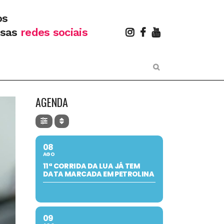
os
ssas
redes sociais
AGENDA
08
AGO
11ª CORRIDA DA LUA JÁ TEM
DATA MARCADA EM PETROLINA
09