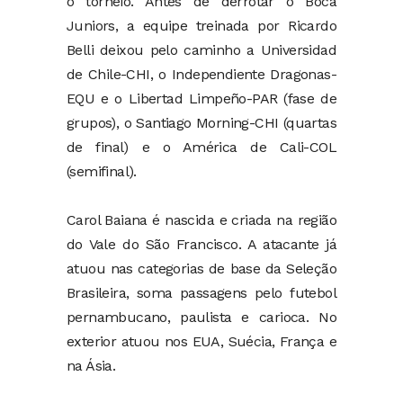
o torneio. Antes de derrotar o Boca
Juniors, a equipe treinada por Ricardo
Belli deixou pelo caminho a Universidad
de Chile-CHI, o Independiente Dragonas-
EQU e o Libertad Limpeño-PAR (fase de
grupos), o Santiago Morning-CHI (quartas
de final) e o América de Cali-COL
(semifinal).
Carol Baiana é nascida e criada na região
do Vale do São Francisco. A atacante já
atuou nas categorias de base da Seleção
Brasileira, soma passagens pelo futebol
pernambucano, paulista e carioca. No
exterior atuou nos EUA, Suécia, França e
na Ásia.