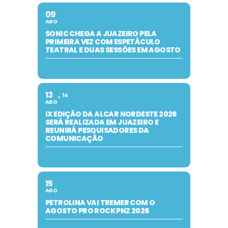
09
AGO
SONIC CHEGA A JUAZEIRO PELA
PRIMEIRA VEZ COM ESPETÁCULO
TEATRAL E DUAS SESSÕES EM AGOSTO
13
14
AGO
IX EDIÇÃO DA ALCAR NORDESTE 2026
SERÁ REALIZADA EM JUAZEIRO E
REUNIRÁ PESQUISADORES DA
COMUNICAÇÃO
15
AGO
PETROLINA VAI TREMER COM O
AGOSTO PRO ROCK PNZ 2026