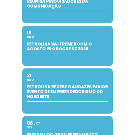
REUNIRÁ PESQUISADORES DA
COMUNICAÇÃO
15
AGO
PETROLINA VAI TREMER COM O
AGOSTO PRO ROCK PNZ 2026
21
AGO
PETROLINA RECEBE O AUDAZES, MAIOR
EVENTO DE EMPREENDEDORISMO DO
NORDESTE
06
07
SET
FESTIVAL DO GRAU PERNAMBUCO