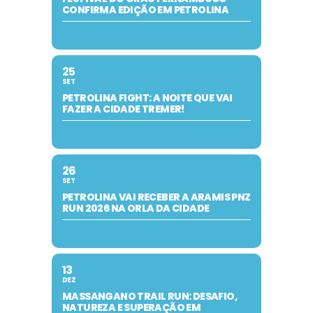
CONFIRMA EDIÇÃO EM PETROLINA
25
SET
PETROLINA FIGHT: A NOITE QUE VAI
FAZER A CIDADE TREMER!
26
SET
PETROLINA VAI RECEBER A ARAMIS PNZ
RUN 2026 NA ORLA DA CIDADE
13
DEZ
MASSANGANO TRAIL RUN: DESAFIO,
NATUREZA E SUPERAÇÃO EM