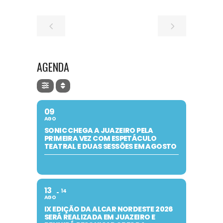
AGENDA
09
AGO
SONIC CHEGA A JUAZEIRO PELA
PRIMEIRA VEZ COM ESPETÁCULO
TEATRAL E DUAS SESSÕES EM AGOSTO
13
14
AGO
IX EDIÇÃO DA ALCAR NORDESTE 2026
SERÁ REALIZADA EM JUAZEIRO E