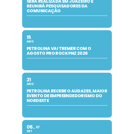
SERÁ REALIZADA EM JUAZEIRO E
REUNIRÁ PESQUISADORES DA
COMUNICAÇÃO
15
AGO
PETROLINA VAI TREMER COM O
AGOSTO PRO ROCK PNZ 2026
21
AGO
PETROLINA RECEBE O AUDAZES, MAIOR
EVENTO DE EMPREENDEDORISMO DO
NORDESTE
06
07
SET