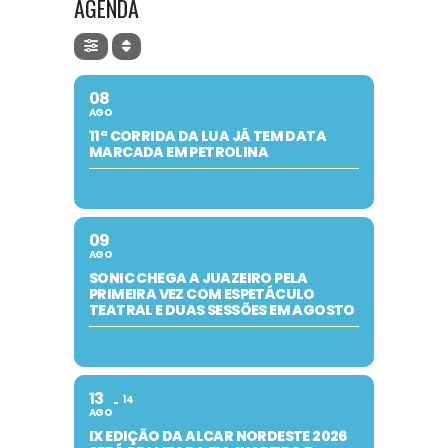
AGENDA
08
AGO
11ª CORRIDA DA LUA JÁ TEM DATA
MARCADA EM PETROLINA
09
AGO
SONIC CHEGA A JUAZEIRO PELA
PRIMEIRA VEZ COM ESPETÁCULO
TEATRAL E DUAS SESSÕES EM AGOSTO
13
14
AGO
IX EDIÇÃO DA ALCAR NORDESTE 2026