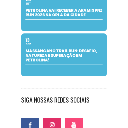
SET
PETROLINA VAI RECEBER A ARAMIS PNZ
RUN 2026 NA ORLA DA CIDADE
13
DEZ
MASSANGANO TRAIL RUN: DESAFIO,
NATUREZA E SUPERAÇÃO EM
PETROLINA!
SIGA NOSSAS REDES SOCIAIS