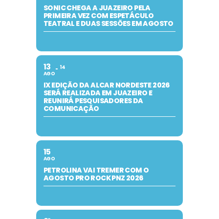
SONIC CHEGA A JUAZEIRO PELA
PRIMEIRA VEZ COM ESPETÁCULO
TEATRAL E DUAS SESSÕES EM AGOSTO
13
14
AGO
IX EDIÇÃO DA ALCAR NORDESTE 2026
SERÁ REALIZADA EM JUAZEIRO E
REUNIRÁ PESQUISADORES DA
COMUNICAÇÃO
15
AGO
PETROLINA VAI TREMER COM O
AGOSTO PRO ROCK PNZ 2026