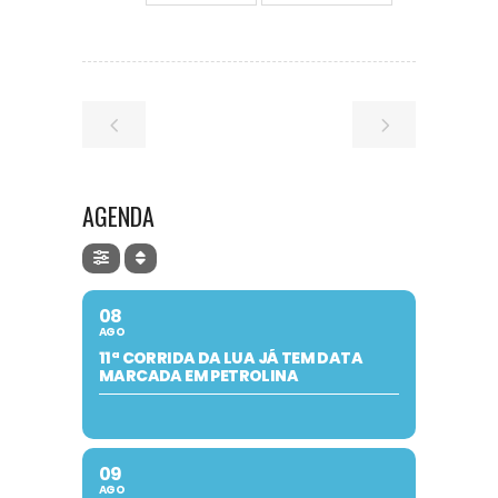
AGENDA
08
AGO
11ª CORRIDA DA LUA JÁ TEM DATA
MARCADA EM PETROLINA
09
AGO