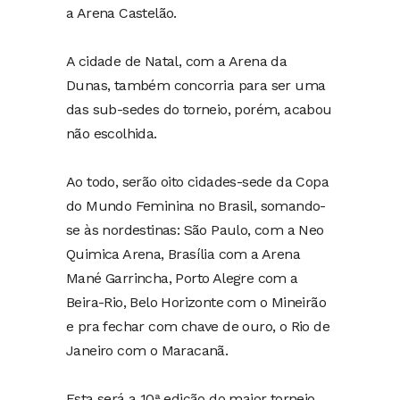
a Arena Castelão.
A cidade de Natal, com a Arena da
Dunas, também concorria para ser uma
das sub-sedes do torneio, porém, acabou
não escolhida.
Ao todo, serão oito cidades-sede da Copa
do Mundo Feminina no Brasil, somando-
se às nordestinas: São Paulo, com a Neo
Quimica Arena, Brasília com a Arena
Mané Garrincha, Porto Alegre com a
Beira-Rio, Belo Horizonte com o Mineirão
e pra fechar com chave de ouro, o Rio de
Janeiro com o Maracanã.
Esta será a 10ª edição do maior torneio