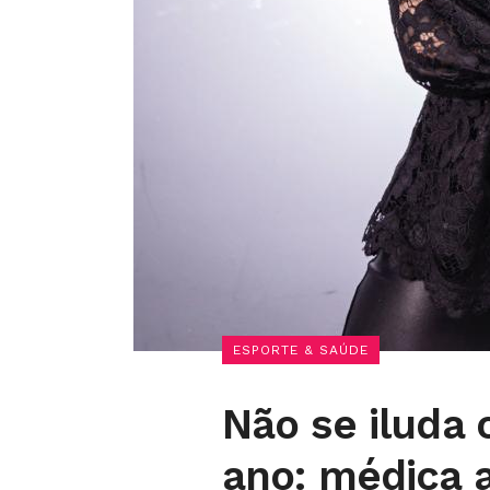
ESPORTE & SAÚDE
Não se iluda 
ano: médica a