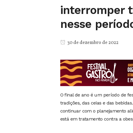
interromper 
nesse períod
30 de dezembro de 2022
O final de ano é um período de fe
tradições, das ceias e das bebid
continuar com o planejamento al
está em tratamento contra a obes