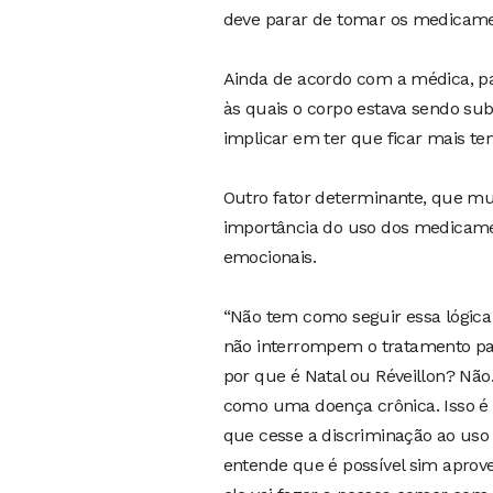
deve parar de tomar os medicame
Ainda de acordo com a médica, pa
às quais o corpo estava sendo su
implicar em ter que ficar mais t
Outro fator determinante, que mui
importância do uso dos medicamen
emocionais.
“Não tem como seguir essa lógic
não interrompem o tratamento par
por que é Natal ou Réveillon? Não
como uma doença crônica. Isso é
que cesse a discriminação ao uso
entende que é possível sim aprove