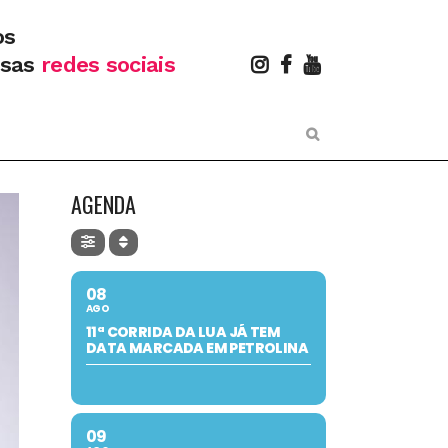
os
ssas
redes sociais
AGENDA
08
AGO
11ª CORRIDA DA LUA JÁ TEM
DATA MARCADA EM PETROLINA
09