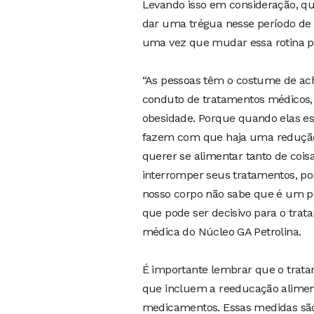
Levando isso em consideração, q
dar uma trégua nesse período de f
uma vez que mudar essa rotina por
“As pessoas têm o costume de ach
conduto de tratamentos médicos,
obesidade. Porque quando elas est
fazem com que haja uma redução 
querer se alimentar tanto de coi
interromper seus tratamentos, p
nosso corpo não sabe que é um pe
que pode ser decisivo para o trat
médica do Núcleo GA Petrolina.
É importante lembrar que o trat
que incluem a reeducação alimenta
medicamentos. Essas medidas são 