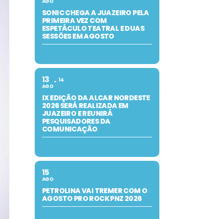
AGO
SONIC CHEGA A JUAZEIRO PELA
PRIMEIRA VEZ COM
ESPETÁCULO TEATRAL E DUAS
SESSÕES EM AGOSTO
13
14
AGO
IX EDIÇÃO DA ALCAR NORDESTE
2026 SERÁ REALIZADA EM
JUAZEIRO E REUNIRÁ
PESQUISADORES DA
COMUNICAÇÃO
15
AGO
PETROLINA VAI TREMER COM O
AGOSTO PRO ROCK PNZ 2026