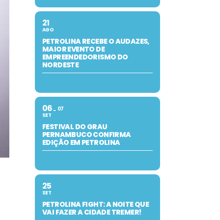
21
AGO
PETROLINA RECEBE O AUDAZES,
MAIOR EVENTO DE
EMPREENDEDORISMO DO
NORDESTE
06
07
SET
FESTIVAL DO GRAU
PERNAMBUCO CONFIRMA
EDIÇÃO EM PETROLINA
25
SET
PETROLINA FIGHT: A NOITE QUE
VAI FAZER A CIDADE TREMER!