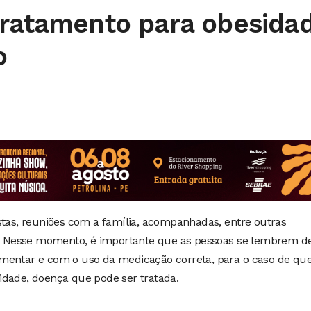
tratamento para obesida
o
stas, reuniões com a família, acompanhadas, entre outras
as. Nesse momento, é importante que as pessoas se lembrem d
imentar e com o uso da medicação correta, para o caso de q
idade, doença que pode ser tratada.