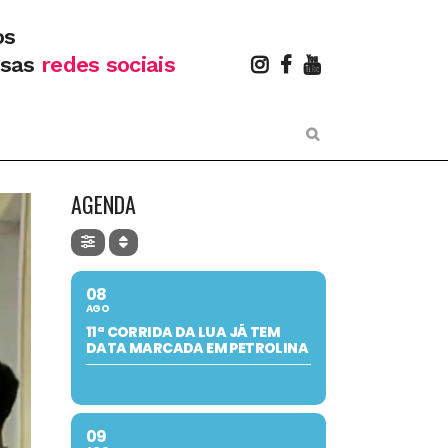
os
ssas
redes sociais
AGENDA
08
AGO
11ª CORRIDA DA LUA JÁ TEM
DATA MARCADA EM PETROLINA
09