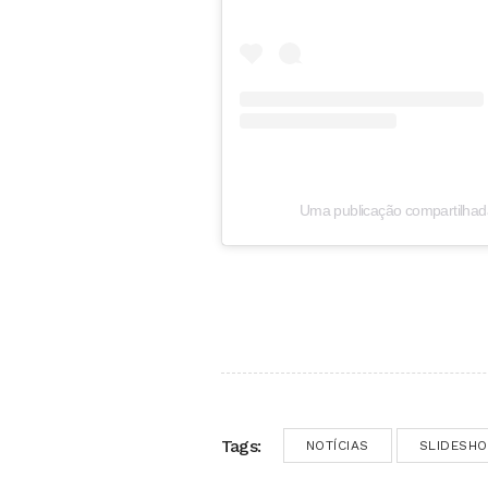
Uma publicação compartilhad
Tags:
NOTÍCIAS
SLIDESH