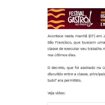
Acontece nesta manhã (07) em J
São Francisco, que buscam uma 
classe de executar seu trabalho 
nos últimos dias.
O decreto, que foi assinado na 
discutido entre a classe, princi
tudo” era permitido.
Veja vídeo: