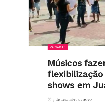
VARIADAS
Músicos faz
flexibilizaçã
shows em Juaz
7 de dezembro de 2020