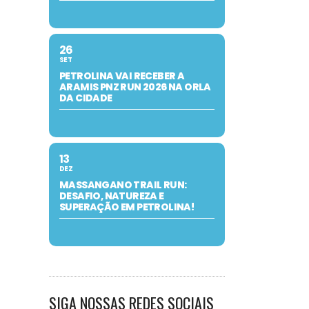
26
SET
PETROLINA VAI RECEBER A
ARAMIS PNZ RUN 2026 NA ORLA
DA CIDADE
13
DEZ
MASSANGANO TRAIL RUN:
DESAFIO, NATUREZA E
SUPERAÇÃO EM PETROLINA!
SIGA NOSSAS REDES SOCIAIS