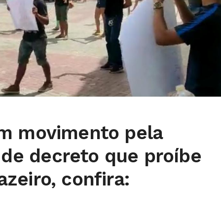
em movimento pela
o de decreto que proíbe
eiro, confira: