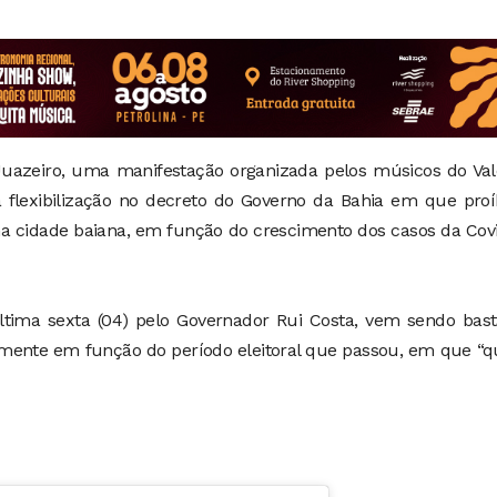
uazeiro, uma manifestação organizada pelos músicos do Val
flexibilização no decreto do Governo da Bahia em que proí
na cidade baiana, em função do crescimento dos casos da Cov
última sexta (04) pelo Governador Rui Costa, vem sendo bas
palmente em função do período eleitoral que passou, em que “