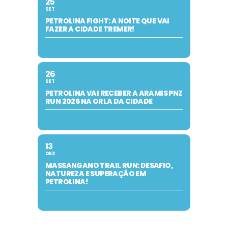
25
SET
PETROLINA FIGHT: A NOITE QUE VAI
FAZER A CIDADE TREMER!
26
SET
PETROLINA VAI RECEBER A ARAMIS PNZ
RUN 2026 NA ORLA DA CIDADE
13
DEZ
MASSANGANO TRAIL RUN: DESAFIO,
NATUREZA E SUPERAÇÃO EM
PETROLINA!