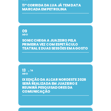
11ª CORRIDA DA LUA JÁ TEM DATA
MARCADA EM PETROLINA
09
AGO
SONIC CHEGA A JUAZEIRO PELA
PRIMEIRA VEZ COM ESPETÁCULO
TEATRAL E DUAS SESSÕES EM AGOSTO
13
14
AGO
IX EDIÇÃO DA ALCAR NORDESTE 2026
SERÁ REALIZADA EM JUAZEIRO E
REUNIRÁ PESQUISADORES DA
COMUNICAÇÃO