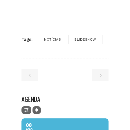
Tags:
NOTÍCIAS
SLIDESHOW
AGENDA
08
AGO