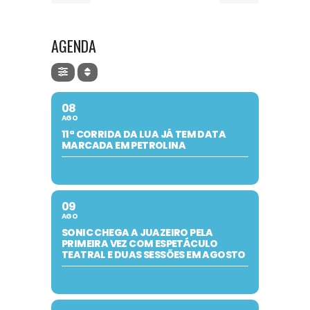
AGENDA
08
AGO
11ª CORRIDA DA LUA JÁ TEM DATA
MARCADA EM PETROLINA
09
AGO
SONIC CHEGA A JUAZEIRO PELA
PRIMEIRA VEZ COM ESPETÁCULO
TEATRAL E DUAS SESSÕES EM AGOSTO