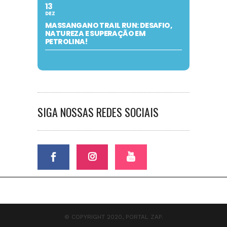
13
DEZ
MASSANGANO TRAIL RUN: DESAFIO,
NATUREZA E SUPERAÇÃO EM
PETROLINA!
SIGA NOSSAS REDES SOCIAIS
© COPYRIGHT 2020, PORTAL ZAP.