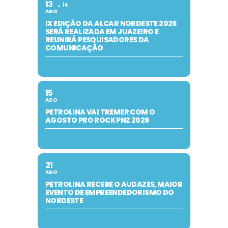
13
14
AGO
IX EDIÇÃO DA ALCAR NORDESTE 2026
SERÁ REALIZADA EM JUAZEIRO E
REUNIRÁ PESQUISADORES DA
COMUNICAÇÃO
15
AGO
PETROLINA VAI TREMER COM O
AGOSTO PRO ROCK PNZ 2026
21
AGO
PETROLINA RECEBE O AUDAZES, MAIOR
EVENTO DE EMPREENDEDORISMO DO
NORDESTE