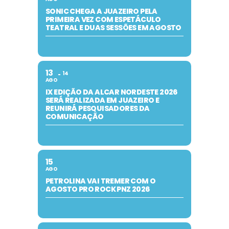
SONIC CHEGA A JUAZEIRO PELA
PRIMEIRA VEZ COM ESPETÁCULO
TEATRAL E DUAS SESSÕES EM AGOSTO
13
14
AGO
IX EDIÇÃO DA ALCAR NORDESTE 2026
SERÁ REALIZADA EM JUAZEIRO E
REUNIRÁ PESQUISADORES DA
COMUNICAÇÃO
15
AGO
PETROLINA VAI TREMER COM O
AGOSTO PRO ROCK PNZ 2026