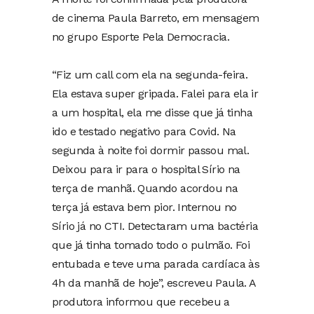
de cinema Paula Barreto, em mensagem
no grupo Esporte Pela Democracia.
“Fiz um call com ela na segunda-feira.
Ela estava super gripada. Falei para ela ir
a um hospital, ela me disse que já tinha
ido e testado negativo para Covid. Na
segunda à noite foi dormir passou mal.
Deixou para ir para o hospital Sírio na
terça de manhã. Quando acordou na
terça já estava bem pior. Internou no
Sírio já no CTI. Detectaram uma bactéria
que já tinha tomado todo o pulmão. Foi
entubada e teve uma parada cardíaca às
4h da manhã de hoje”, escreveu Paula. A
produtora informou que recebeu a