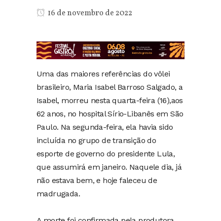
16 de novembro de 2022
Uma das maiores referências do vôlei
brasileiro, Maria Isabel Barroso Salgado, a
Isabel, morreu nesta quarta-feira (16),aos
62 anos, no hospital Sírio-Libanês em São
Paulo. Na segunda-feira, ela havia sido
incluída no grupo de transição do
esporte de governo do presidente Lula,
que assumirá em janeiro. Naquele dia, já
não estava bem, e hoje faleceu de
madrugada.
A morte foi confirmada pela produtora