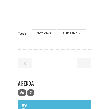
Tags:
NOTÍCIAS
SLIDESHOW
AGENDA
09
AGO