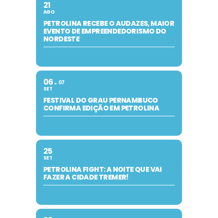
21
AGO
PETROLINA RECEBE O AUDAZES, MAIOR
EVENTO DE EMPREENDEDORISMO DO
NORDESTE
06
07
SET
FESTIVAL DO GRAU PERNAMBUCO
CONFIRMA EDIÇÃO EM PETROLINA
25
SET
PETROLINA FIGHT: A NOITE QUE VAI
FAZER A CIDADE TREMER!