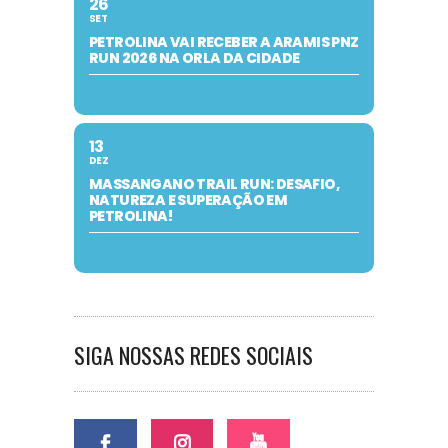
26
SET
PETROLINA VAI RECEBER A ARAMIS PNZ
RUN 2026 NA ORLA DA CIDADE
13
DEZ
MASSANGANO TRAIL RUN: DESAFIO,
NATUREZA E SUPERAÇÃO EM
PETROLINA!
SIGA NOSSAS REDES SOCIAIS