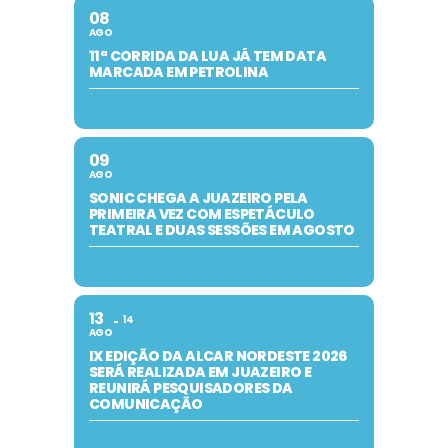
08
AGO
11ª CORRIDA DA LUA JÁ TEM DATA
MARCADA EM PETROLINA
09
AGO
SONIC CHEGA A JUAZEIRO PELA
PRIMEIRA VEZ COM ESPETÁCULO
TEATRAL E DUAS SESSÕES EM AGOSTO
13
14
AGO
IX EDIÇÃO DA ALCAR NORDESTE 2026
SERÁ REALIZADA EM JUAZEIRO E
REUNIRÁ PESQUISADORES DA
COMUNICAÇÃO