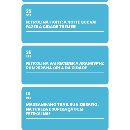
25
SET
PETROLINA FIGHT: A NOITE QUE VAI
FAZER A CIDADE TREMER!
26
SET
PETROLINA VAI RECEBER A ARAMIS PNZ
RUN 2026 NA ORLA DA CIDADE
13
DEZ
MASSANGANO TRAIL RUN: DESAFIO,
NATUREZA E SUPERAÇÃO EM
PETROLINA!