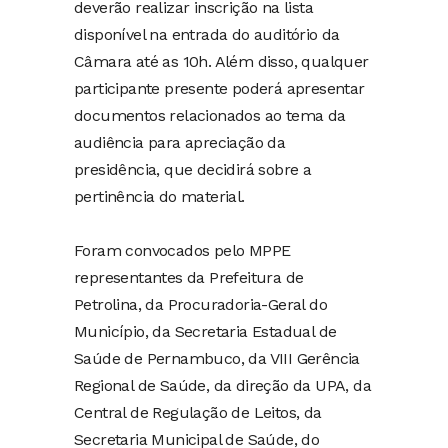
deverão realizar inscrição na lista
disponível na entrada do auditório da
Câmara até as 10h. Além disso, qualquer
participante presente poderá apresentar
documentos relacionados ao tema da
audiência para apreciação da
presidência, que decidirá sobre a
pertinência do material.
Foram convocados pelo MPPE
representantes da Prefeitura de
Petrolina, da Procuradoria-Geral do
Município, da Secretaria Estadual de
Saúde de Pernambuco, da VIII Gerência
Regional de Saúde, da direção da UPA, da
Central de Regulação de Leitos, da
Secretaria Municipal de Saúde, do