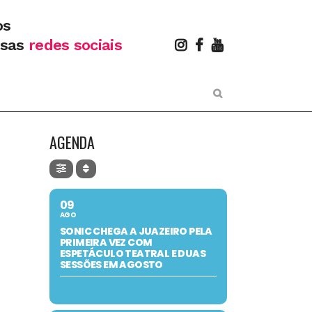
os
ssas
redes sociais
AGENDA
09
AGO
SONIC CHEGA A JUAZEIRO PELA
PRIMEIRA VEZ COM
ESPETÁCULO TEATRAL E DUAS
SESSÕES EM AGOSTO