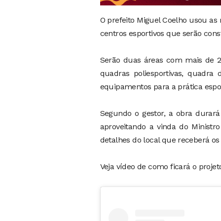
O prefeito Miguel Coelho usou as r
centros esportivos que serão cons
Serão duas áreas com mais de 24
quadras poliesportivas, quadra 
equipamentos para a prática esport
Segundo o gestor, a obra durar
aproveitando a vinda do Ministr
detalhes do local que receberá o
Veja vídeo de como ficará o projet