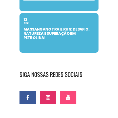
13
DEZ
MASSANGANO TRAIL RUN: DESAFIO,
NATUREZA E SUPERAÇÃO EM
PETROLINA!
SIGA NOSSAS REDES SOCIAIS