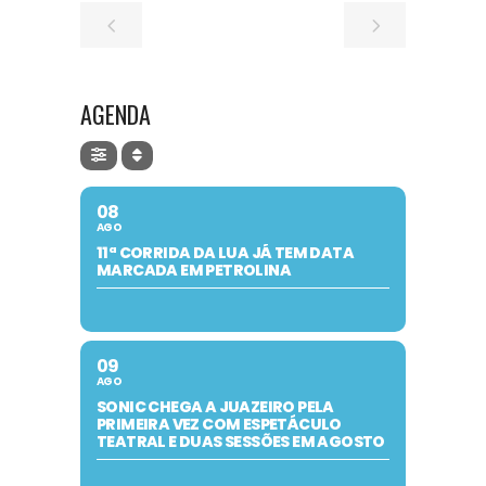
AGENDA
08
AGO
11ª CORRIDA DA LUA JÁ TEM DATA
MARCADA EM PETROLINA
09
AGO
SONIC CHEGA A JUAZEIRO PELA
PRIMEIRA VEZ COM ESPETÁCULO
TEATRAL E DUAS SESSÕES EM AGOSTO