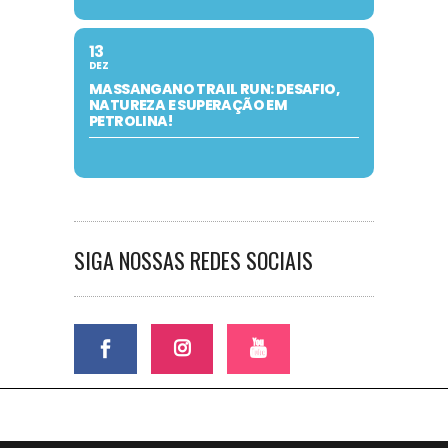
13
DEZ
MASSANGANO TRAIL RUN: DESAFIO,
NATUREZA E SUPERAÇÃO EM
PETROLINA!
SIGA NOSSAS REDES SOCIAIS