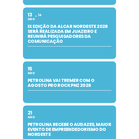
13
14
AGO
IX EDIÇÃO DA ALCAR NORDESTE 2026
SERÁ REALIZADA EM JUAZEIRO E
REUNIRÁ PESQUISADORES DA
COMUNICAÇÃO
15
AGO
PETROLINA VAI TREMER COM O
AGOSTO PRO ROCK PNZ 2026
21
AGO
PETROLINA RECEBE O AUDAZES, MAIOR
EVENTO DE EMPREENDEDORISMO DO
NORDESTE