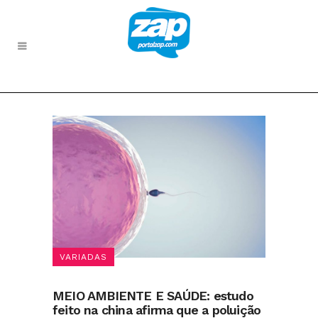
VARIADAS
MEIO AMBIENTE E SAÚDE: estudo
feito na china afirma que a poluição