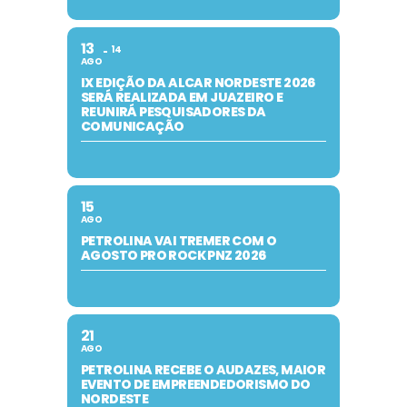
13
14
AGO
IX EDIÇÃO DA ALCAR NORDESTE 2026
SERÁ REALIZADA EM JUAZEIRO E
REUNIRÁ PESQUISADORES DA
COMUNICAÇÃO
15
AGO
PETROLINA VAI TREMER COM O
AGOSTO PRO ROCK PNZ 2026
21
AGO
PETROLINA RECEBE O AUDAZES, MAIOR
EVENTO DE EMPREENDEDORISMO DO
NORDESTE