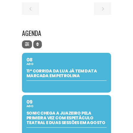
AGENDA
08
AGO
11ª CORRIDA DA LUA JÁ TEM DATA
MARCADA EM PETROLINA
09
AGO
SONIC CHEGA A JUAZEIRO PELA
PRIMEIRA VEZ COM ESPETÁCULO
TEATRAL E DUAS SESSÕES EM AGOSTO