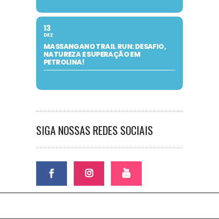
13
DEZ
MASSANGANO TRAIL RUN: DESAFIO,
NATUREZA E SUPERAÇÃO EM
PETROLINA!
SIGA NOSSAS REDES SOCIAIS