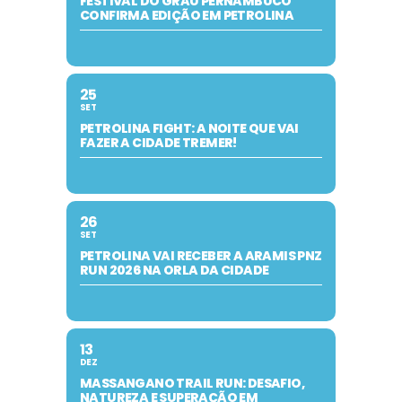
FESTIVAL DO GRAU PERNAMBUCO
CONFIRMA EDIÇÃO EM PETROLINA
25
SET
PETROLINA FIGHT: A NOITE QUE VAI
FAZER A CIDADE TREMER!
26
SET
PETROLINA VAI RECEBER A ARAMIS PNZ
RUN 2026 NA ORLA DA CIDADE
13
DEZ
MASSANGANO TRAIL RUN: DESAFIO,
NATUREZA E SUPERAÇÃO EM