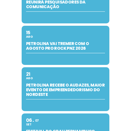
REUNIRÁ PESQUISADORES DA
COMUNICAÇÃO
15
AGO
PETROLINA VAI TREMER COM O
AGOSTO PRO ROCK PNZ 2026
21
AGO
PETROLINA RECEBE O AUDAZES, MAIOR
EVENTO DE EMPREENDEDORISMO DO
NORDESTE
06
07
SET