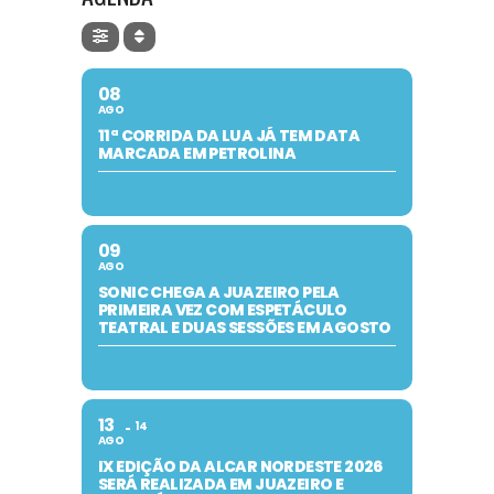
08
AGO
11ª CORRIDA DA LUA JÁ TEM DATA
MARCADA EM PETROLINA
09
AGO
SONIC CHEGA A JUAZEIRO PELA
PRIMEIRA VEZ COM ESPETÁCULO
TEATRAL E DUAS SESSÕES EM AGOSTO
13
14
AGO
IX EDIÇÃO DA ALCAR NORDESTE 2026
SERÁ REALIZADA EM JUAZEIRO E