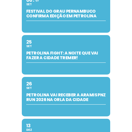
06
07
SET
FESTIVAL DO GRAU PERNAMBUCO
CONFIRMA EDIÇÃO EM PETROLINA
25
SET
PETROLINA FIGHT: A NOITE QUE VAI
FAZER A CIDADE TREMER!
26
SET
PETROLINA VAI RECEBER A ARAMIS PNZ
RUN 2026 NA ORLA DA CIDADE
13
DEZ