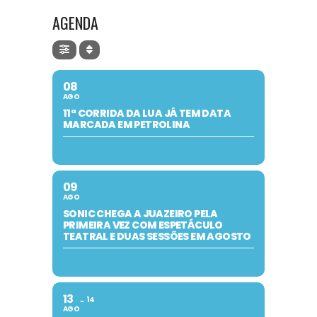
AGENDA
08
AGO
11ª CORRIDA DA LUA JÁ TEM DATA
MARCADA EM PETROLINA
09
AGO
SONIC CHEGA A JUAZEIRO PELA
PRIMEIRA VEZ COM ESPETÁCULO
TEATRAL E DUAS SESSÕES EM AGOSTO
13
14
AGO