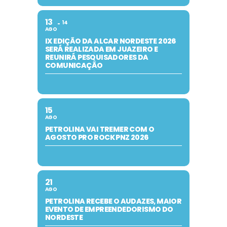
13
14
AGO
IX EDIÇÃO DA ALCAR NORDESTE 2026
SERÁ REALIZADA EM JUAZEIRO E
REUNIRÁ PESQUISADORES DA
COMUNICAÇÃO
15
AGO
PETROLINA VAI TREMER COM O
AGOSTO PRO ROCK PNZ 2026
21
AGO
PETROLINA RECEBE O AUDAZES, MAIOR
EVENTO DE EMPREENDEDORISMO DO
NORDESTE