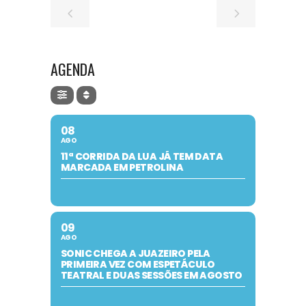
AGENDA
08
AGO
11ª CORRIDA DA LUA JÁ TEM DATA
MARCADA EM PETROLINA
09
AGO
SONIC CHEGA A JUAZEIRO PELA
PRIMEIRA VEZ COM ESPETÁCULO
TEATRAL E DUAS SESSÕES EM AGOSTO