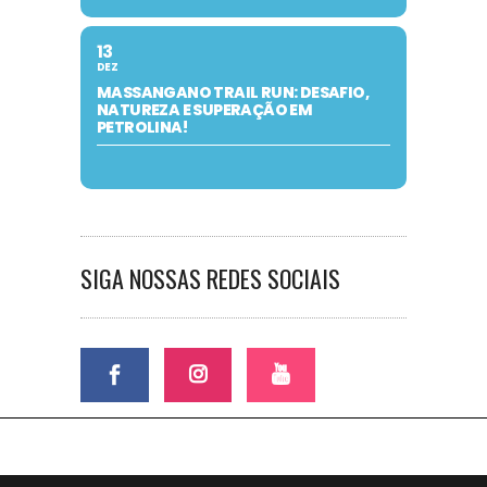
13
DEZ
MASSANGANO TRAIL RUN: DESAFIO,
NATUREZA E SUPERAÇÃO EM
PETROLINA!
SIGA NOSSAS REDES SOCIAIS