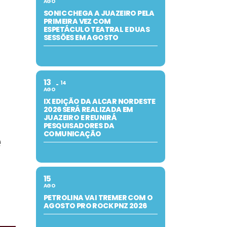
AGO
SONIC CHEGA A JUAZEIRO PELA
PRIMEIRA VEZ COM
ESPETÁCULO TEATRAL E DUAS
SESSÕES EM AGOSTO
13
14
AGO
IX EDIÇÃO DA ALCAR NORDESTE
2026 SERÁ REALIZADA EM
JUAZEIRO E REUNIRÁ
PESQUISADORES DA
COMUNICAÇÃO
e
15
AGO
PETROLINA VAI TREMER COM O
AGOSTO PRO ROCK PNZ 2026