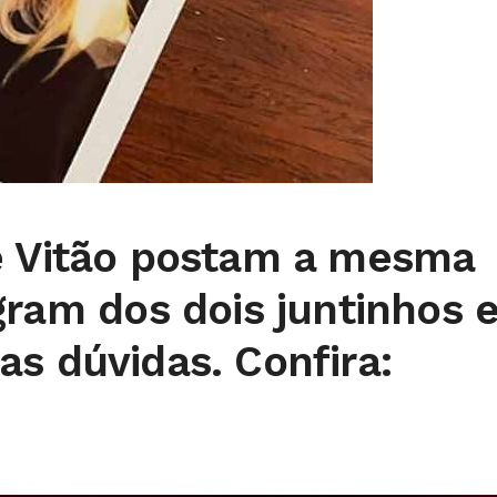
e Vitão postam a mesma
gram dos dois juntinhos 
s dúvidas. Confira: