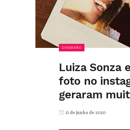
DIVERSÃO
Luiza Sonza 
foto no insta
geraram muita
11 de junho de 2020