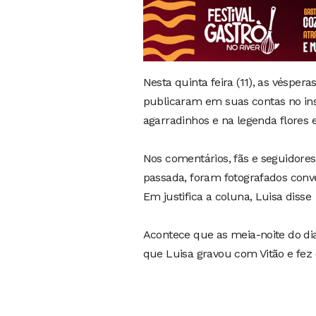
Nesta quinta feira (11), as vésper
publicaram em suas contas no i
agarradinhos e na legenda flores 
Nos comentários, fãs e seguidore
passada, foram fotografados conv
Em justifica a coluna, Luisa diss
Acontece que as meia-noite do di
que Luisa gravou com Vitão e fez