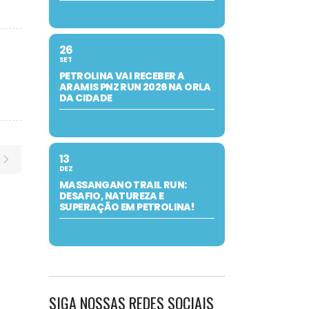
26
SET
PETROLINA VAI RECEBER A
ARAMIS PNZ RUN 2026 NA ORLA
DA CIDADE
13
DEZ
MASSANGANO TRAIL RUN:
DESAFIO, NATUREZA E
SUPERAÇÃO EM PETROLINA!
SIGA NOSSAS REDES SOCIAIS