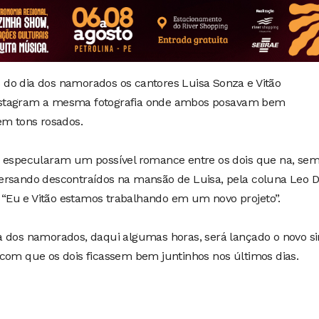
as do dia dos namorados os cantores Luisa Sonza e Vitão
nstagram a mesma fotografia onde ambos posavam bem
em tons rosados.
s especularam um possível romance entre os dois que na, se
ersando descontraídos na mansão de Luisa, pela coluna Leo Di
e “Eu e Vitão estamos trabalhando em um novo projeto”.
a dos namorados, daqui algumas horas, será lançado o novo si
 com que os dois ficassem bem juntinhos nos últimos dias.