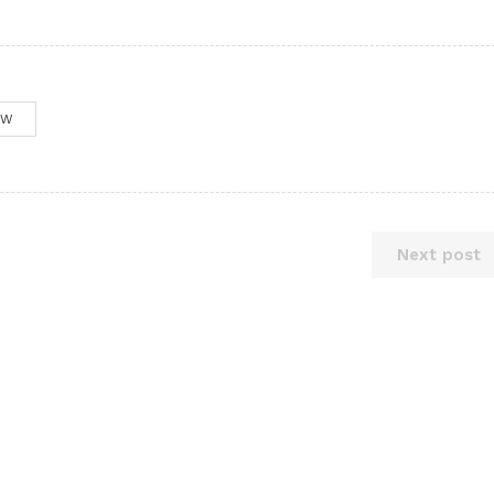
OW
Next post