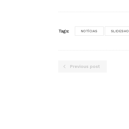
Tags:
NOTÍCIAS
SLIDESH
Previous post