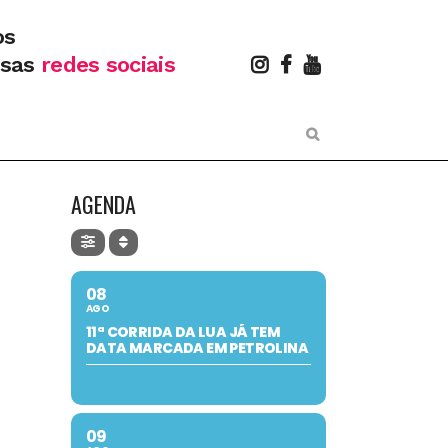
os
ssas
redes sociais
AGENDA
08
AGO
11ª CORRIDA DA LUA JÁ TEM
DATA MARCADA EM PETROLINA
09