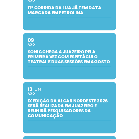
AGO
11ª CORRIDA DA LUA JÁ TEM DATA
MARCADA EM PETROLINA
09
AGO
SONIC CHEGA A JUAZEIRO PELA
PRIMEIRA VEZ COM ESPETÁCULO
TEATRAL E DUAS SESSÕES EM AGOSTO
13
14
AGO
IX EDIÇÃO DA ALCAR NORDESTE 2026
SERÁ REALIZADA EM JUAZEIRO E
REUNIRÁ PESQUISADORES DA
COMUNICAÇÃO