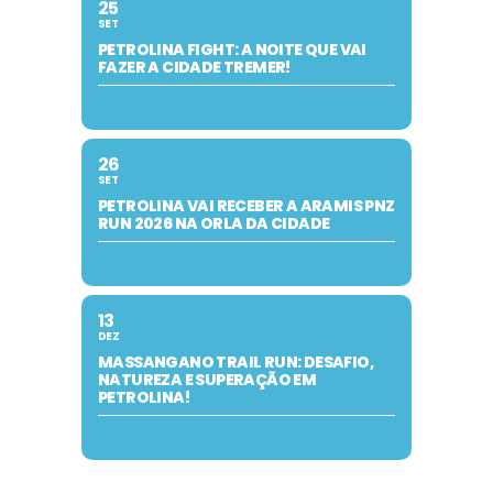
25
SET
PETROLINA FIGHT: A NOITE QUE VAI
FAZER A CIDADE TREMER!
26
SET
PETROLINA VAI RECEBER A ARAMIS PNZ
RUN 2026 NA ORLA DA CIDADE
13
DEZ
MASSANGANO TRAIL RUN: DESAFIO,
NATUREZA E SUPERAÇÃO EM
PETROLINA!