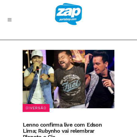
DIVERSÃO
Lenno confirma live com Edson
Lima; Rubynho vai relembrar
Planeta e Cia