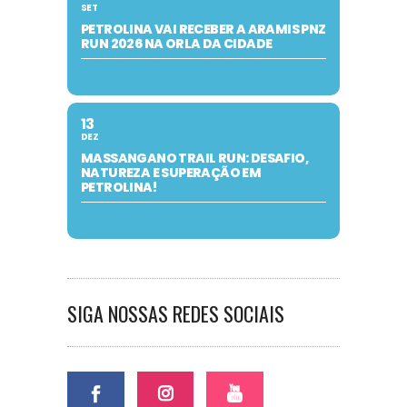
SET
PETROLINA VAI RECEBER A ARAMIS PNZ
RUN 2026 NA ORLA DA CIDADE
13
DEZ
MASSANGANO TRAIL RUN: DESAFIO,
NATUREZA E SUPERAÇÃO EM
PETROLINA!
SIGA NOSSAS REDES SOCIAIS