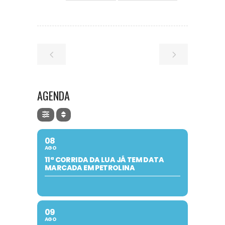
AGENDA
08
AGO
11ª CORRIDA DA LUA JÁ TEM DATA
MARCADA EM PETROLINA
09
AGO