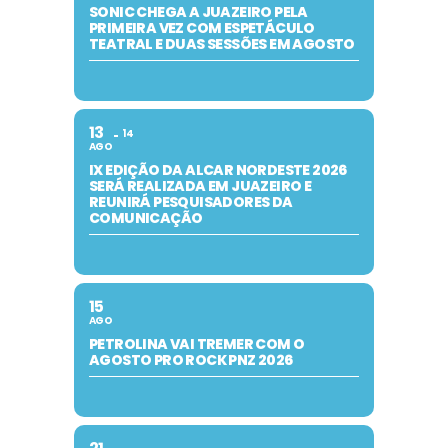
SONIC CHEGA A JUAZEIRO PELA
PRIMEIRA VEZ COM ESPETÁCULO
TEATRAL E DUAS SESSÕES EM AGOSTO
13
14
AGO
IX EDIÇÃO DA ALCAR NORDESTE 2026
SERÁ REALIZADA EM JUAZEIRO E
REUNIRÁ PESQUISADORES DA
COMUNICAÇÃO
15
AGO
PETROLINA VAI TREMER COM O
AGOSTO PRO ROCK PNZ 2026