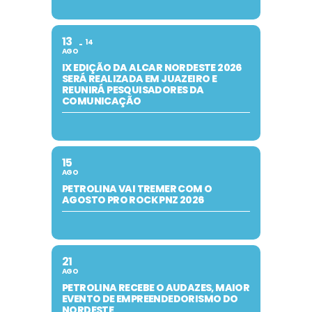
13
14
AGO
IX EDIÇÃO DA ALCAR NORDESTE 2026
SERÁ REALIZADA EM JUAZEIRO E
REUNIRÁ PESQUISADORES DA
COMUNICAÇÃO
15
AGO
PETROLINA VAI TREMER COM O
AGOSTO PRO ROCK PNZ 2026
21
AGO
PETROLINA RECEBE O AUDAZES, MAIOR
EVENTO DE EMPREENDEDORISMO DO
NORDESTE