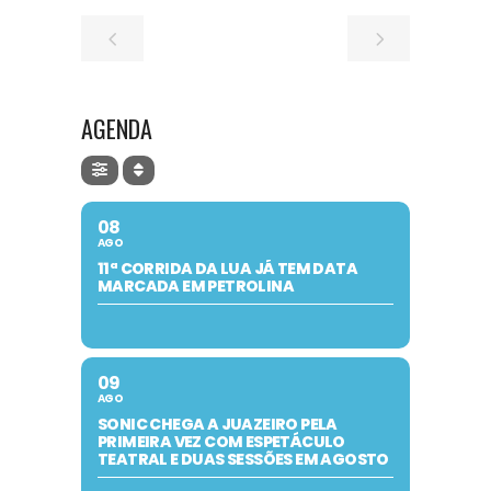
AGENDA
08
AGO
11ª CORRIDA DA LUA JÁ TEM DATA
MARCADA EM PETROLINA
09
AGO
SONIC CHEGA A JUAZEIRO PELA
PRIMEIRA VEZ COM ESPETÁCULO
TEATRAL E DUAS SESSÕES EM AGOSTO