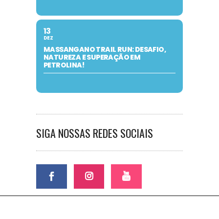
13
DEZ
MASSANGANO TRAIL RUN: DESAFIO,
NATUREZA E SUPERAÇÃO EM
PETROLINA!
SIGA NOSSAS REDES SOCIAIS