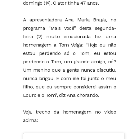
domingo (1º). O ator tinha 47 anos.
⠀
A apresentadora Ana Maria Braga, no
programa “Mais Você” desta segunda-
feira (2) muito emocionada fez uma
homenagem a Tom Veiga: “Hoje eu não
estou perdendo só o Tom, eu estou
perdendo o Tom, um grande amigo, né?
Um menino que a gente nunca discutiu,
nunca brigou. E com ele foi junto o meu
filho, que eu sempre considerei assim o
Louro e o Tom”, diz Ana chorando.
⠀
Veja trecho da homenagem no vídeo
acima: