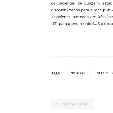
os pacientes de Juazeiro estão
disponibilizados para a rede públ
1 paciente internado em leito int
UTI para atendimento SUS e dest
Tags:
NOTÍCIAS
SLIDESH
Previous post