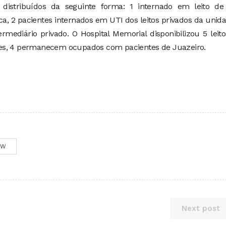
 distribuídos da seguinte forma: 1 internado em leito de
ica, 2 pacientes internados em UTI dos leitos privados da unid
ermediário privado. O Hospital Memorial disponibilizou 5 leit
es, 4 permanecem ocupados com pacientes de Juazeiro.
OW
Next post