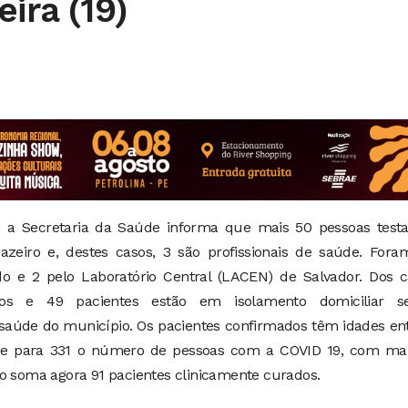
ira (19)
9), a Secretaria da Saúde informa que mais 50 pessoas test
zeiro e, destes casos, 3 são profissionais de saúde. Fora
ido e 2 pelo Laboratório Central (LACEN) de Salvador. Dos 
dos e 49 pacientes estão em isolamento domiciliar s
aúde do município. Os pacientes confirmados têm idades ent
be para 331 o número de pessoas com a COVID 19, com mai
ro soma agora 91 pacientes clinicamente curados.