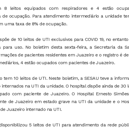
8 leitos equipados com respiradores e 4 estão ocupa
 de ocupação. Para atendimento intermediário a unidade te
 com uma taxa de 8% de ocupação.
ispõe de 10 leitos de UTI exclusivos para COVID 19, no entanto
da para uso. No boletim desta sexta-feira, a Secretaria da 
rmações de pacientes residentes em Juazeiro e o registro é d
ermediários, 4 estão ocupados com pacientes de Juazeiro.
 tem 10 leitos de UTI. Neste boletim, a SESAU teve a infor
 internados na UTI da unidade. O hospital dispõe ainda de 30 l
cupado com paciente de Juazeiro. O Hospital Ernesto Simõe
te de Juazeiro em estado grave na UTI da unidade e o Hosp
e Juazeiro internado na UTI.
sponibilizou 5 leitos de UTI para atendimento da rede públ