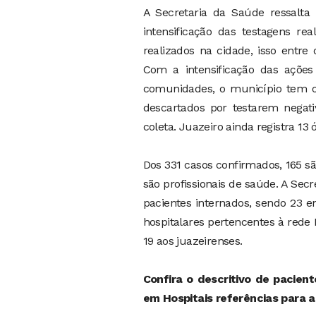
A Secretaria da Saúde ressalt
intensificação das testagens re
realizados na cidade, isso entre
Com a intensificação das ações 
comunidades, o município tem o 
descartados por testarem negat
coleta. Juazeiro ainda registra 13 
Dos 331 casos confirmados, 165 sã
são profissionais de saúde. A Sec
pacientes internados, sendo 23 e
hospitalares pertencentes à red
19 aos juazeirenses.
Confira o descritivo de pacien
em Hospitais referências para 