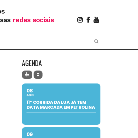
os
ssas
redes sociais
AGENDA
08
AGO
11ª CORRIDA DA LUA JÁ TEM
DATA MARCADA EM PETROLINA
09