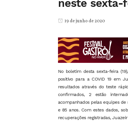
neste sexta-fe
19 de junho de 2020
No boletim desta sexta-feira (1
positivo para a COVID 19 em Jua
resultados através do teste ráp
confirmados, 2 estão interna
acompanhados pelas equipes de s
e 85 anos. Com estes dados, so
recuperações registradas, Juazei