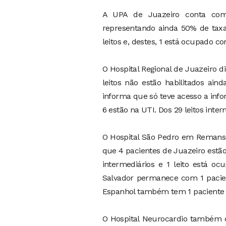
A UPA de Juazeiro conta com 
representando ainda 50% de taxa
leitos e, destes, 1 está ocupado
O Hospital Regional de Juazeiro d
leitos não estão habilitados ain
informa que só teve acesso a info
6 estão na UTI. Dos 29 leitos int
O Hospital São Pedro em Remanso
que 4 pacientes de Juazeiro estão
intermediários e 1 leito está o
Salvador permanece com 1 pacien
Espanhol também tem 1 paciente d
O Hospital Neurocardio também di