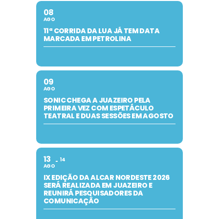
08
AGO
11ª CORRIDA DA LUA JÁ TEM DATA
MARCADA EM PETROLINA
09
AGO
SONIC CHEGA A JUAZEIRO PELA
PRIMEIRA VEZ COM ESPETÁCULO
TEATRAL E DUAS SESSÕES EM AGOSTO
13
14
AGO
IX EDIÇÃO DA ALCAR NORDESTE 2026
SERÁ REALIZADA EM JUAZEIRO E
REUNIRÁ PESQUISADORES DA
COMUNICAÇÃO