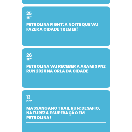
25
SET
PETROLINA FIGHT: A NOITE QUE VAI
FAZER A CIDADE TREMER!
26
SET
PETROLINA VAI RECEBER A ARAMIS PNZ
RUN 2026 NA ORLA DA CIDADE
13
DEZ
MASSANGANO TRAIL RUN: DESAFIO,
NATUREZA E SUPERAÇÃO EM
PETROLINA!