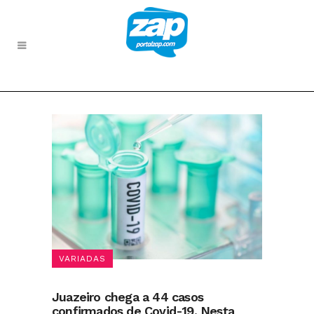
VARIADAS
Juazeiro chega a 44 casos
confirmados de Covid-19. Nesta