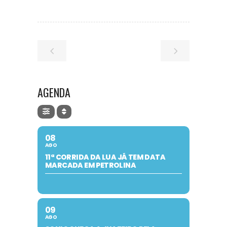
AGENDA
08
AGO
11ª CORRIDA DA LUA JÁ TEM DATA
MARCADA EM PETROLINA
09
AGO