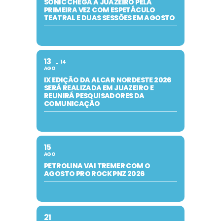
SONIC CHEGA A JUAZEIRO PELA
PRIMEIRA VEZ COM ESPETÁCULO
TEATRAL E DUAS SESSÕES EM AGOSTO
13
14
AGO
IX EDIÇÃO DA ALCAR NORDESTE 2026
SERÁ REALIZADA EM JUAZEIRO E
REUNIRÁ PESQUISADORES DA
COMUNICAÇÃO
15
AGO
PETROLINA VAI TREMER COM O
AGOSTO PRO ROCK PNZ 2026
21