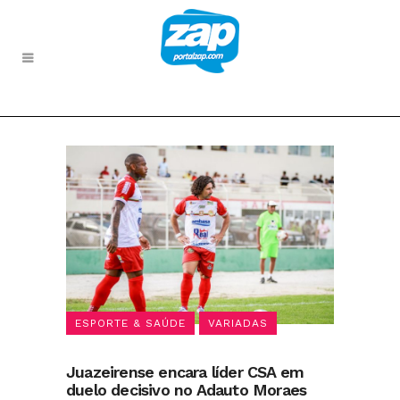
ESPORTE & SAÚDE
VARIADAS
Juazeirense encara líder CSA em
duelo decisivo no Adauto Moraes