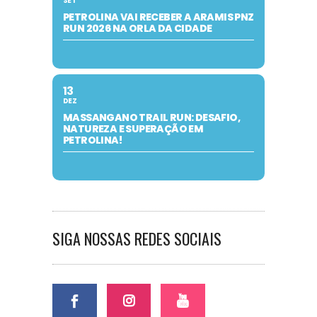
SET
PETROLINA VAI RECEBER A ARAMIS PNZ
RUN 2026 NA ORLA DA CIDADE
13
DEZ
MASSANGANO TRAIL RUN: DESAFIO,
NATUREZA E SUPERAÇÃO EM
PETROLINA!
SIGA NOSSAS REDES SOCIAIS