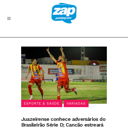
ESPORTE & SAÚDE
VARIADAS
Juazeirense conhece adversários do
Brasileirão Série D; Cancão estreará