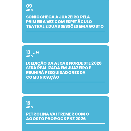
09
AGO
SONIC CHEGA A JUAZEIRO PELA
PRIMEIRA VEZ COM ESPETÁCULO
TEATRAL E DUAS SESSÕES EM AGOSTO
13
14
AGO
IX EDIÇÃO DA ALCAR NORDESTE 2026
SERÁ REALIZADA EM JUAZEIRO E
REUNIRÁ PESQUISADORES DA
COMUNICAÇÃO
15
AGO
PETROLINA VAI TREMER COM O
AGOSTO PRO ROCK PNZ 2026