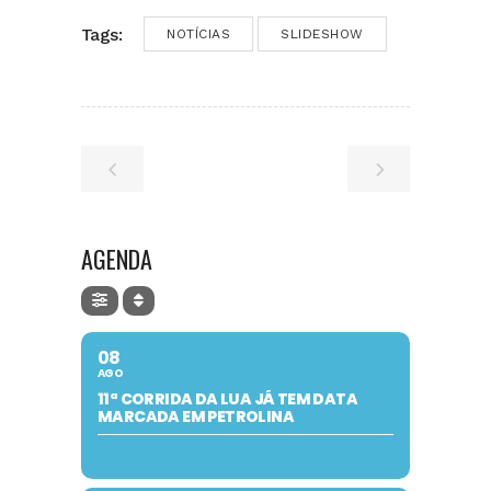
Tags:
NOTÍCIAS
SLIDESHOW
AGENDA
08
AGO
11ª CORRIDA DA LUA JÁ TEM DATA
MARCADA EM PETROLINA