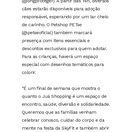
(@ongproteger). A partir das 14h, diversos
cães estarão disponíveis para adoção
responsável, esperando por um lar cheio
de carinho. O Petshop PETse
(@petseoficial) também marcará
presença com itens essenciais e
descontos exclusivos para quem adotar.
Para as crianças, haverá um espaço
especial com desenhos temáticos para
colorir.
“É um final de semana que mostra o
quanto o Juá Shopping é um espaço de
encontro, saúde, diversão e solidariedade.
Queremos que as famílias venham
celebrar conosco, cuidar do corpo e da
mente na festa da SkyFit e também abrir