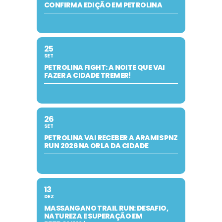
CONFIRMA EDIÇÃO EM PETROLINA
25
SET
PETROLINA FIGHT: A NOITE QUE VAI
FAZER A CIDADE TREMER!
26
SET
PETROLINA VAI RECEBER A ARAMIS PNZ
RUN 2026 NA ORLA DA CIDADE
13
DEZ
MASSANGANO TRAIL RUN: DESAFIO,
NATUREZA E SUPERAÇÃO EM