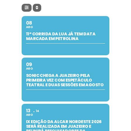
08
AGO
11ª CORRIDA DA LUA JÁ TEM DATA
MARCADA EM PETROLINA
09
AGO
SONIC CHEGA A JUAZEIRO PELA
PRIMEIRA VEZ COM ESPETÁCULO
TEATRAL E DUAS SESSÕES EM AGOSTO
13
14
AGO
IX EDIÇÃO DA ALCAR NORDESTE 2026
SERÁ REALIZADA EM JUAZEIRO E
REUNIRÁ PESQUISADORES DA