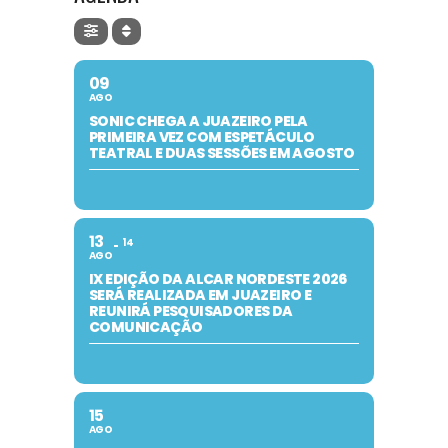
09
AGO
SONIC CHEGA A JUAZEIRO PELA
PRIMEIRA VEZ COM ESPETÁCULO
TEATRAL E DUAS SESSÕES EM AGOSTO
13
14
AGO
IX EDIÇÃO DA ALCAR NORDESTE 2026
SERÁ REALIZADA EM JUAZEIRO E
REUNIRÁ PESQUISADORES DA
COMUNICAÇÃO
15
AGO