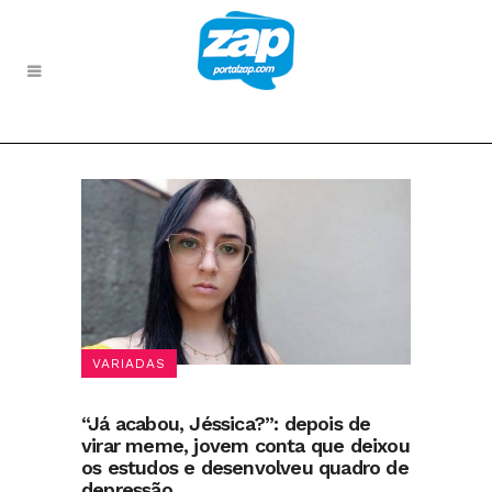
VARIADAS
“Já acabou, Jéssica?”: depois de
virar meme, jovem conta que deixou
os estudos e desenvolveu quadro de
depressão