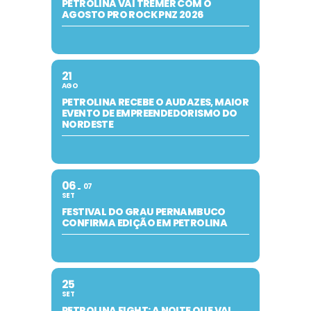
PETROLINA VAI TREMER COM O
AGOSTO PRO ROCK PNZ 2026
21
AGO
PETROLINA RECEBE O AUDAZES, MAIOR
EVENTO DE EMPREENDEDORISMO DO
NORDESTE
06
07
SET
FESTIVAL DO GRAU PERNAMBUCO
CONFIRMA EDIÇÃO EM PETROLINA
25
SET
PETROLINA FIGHT: A NOITE QUE VAI