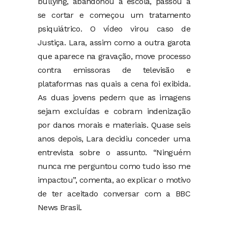
bullying, abandonou a escola, passou a
se cortar e começou um tratamento
psiquiátrico. O vídeo virou caso de
Justiça. Lara, assim como a outra garota
que aparece na gravação, move processo
contra emissoras de televisão e
plataformas nas quais a cena foi exibida.
As duas jovens pedem que as imagens
sejam excluídas e cobram indenização
por danos morais e materiais. Quase seis
anos depois, Lara decidiu conceder uma
entrevista sobre o assunto. “Ninguém
nunca me perguntou como tudo isso me
impactou”, comenta, ao explicar o motivo
de ter aceitado conversar com a BBC
News Brasil.