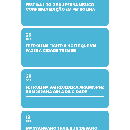
FESTIVAL DO GRAU PERNAMBUCO
CONFIRMA EDIÇÃO EM PETROLINA
25
SET
PETROLINA FIGHT: A NOITE QUE VAI
FAZER A CIDADE TREMER!
26
SET
PETROLINA VAI RECEBER A ARAMIS PNZ
RUN 2026 NA ORLA DA CIDADE
13
DEZ
MASSANGANO TRAIL RUN: DESAFIO,