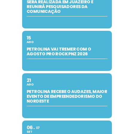
SERÁ REALIZADA EM JUAZEIRO E
REUNIRÁ PESQUISADORES DA
COMUNICAÇÃO
15
AGO
PETROLINA VAI TREMER COM O
AGOSTO PRO ROCK PNZ 2026
21
AGO
PETROLINA RECEBE O AUDAZES, MAIOR
EVENTO DE EMPREENDEDORISMO DO
NORDESTE
06
07
SET