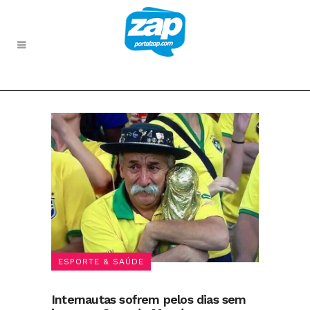
ESPORTE & SAÚDE
Internautas sofrem pelos dias sem