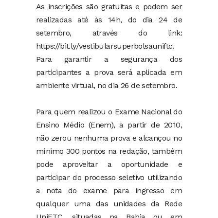
As inscrições são gratuitas e podem ser
realizadas até às 14h, do dia 24 de
setembro, através do link:
https://bit.ly/vestibularsuperbolsauniftc.
Para garantir a segurança dos
participantes a prova será aplicada em
ambiente virtual, no dia 26 de setembro.
Para quem realizou o Exame Nacional do
Ensino Médio (Enem), a partir de 2010,
não zerou nenhuma prova e alcançou no
mínimo 300 pontos na redação, também
pode aproveitar a oportunidade e
participar do processo seletivo utilizando
a nota do exame para ingresso em
qualquer uma das unidades da Rede
UniFTC, situadas na Bahia ou em