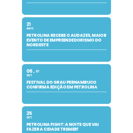
21
AGO
PETROLINA RECEBE O AUDAZES, MAIOR
EVENTO DE EMPREENDEDORISMO DO
NORDESTE
06
07
SET
FESTIVAL DO GRAU PERNAMBUCO
CONFIRMA EDIÇÃO EM PETROLINA
25
SET
PETROLINA FIGHT: A NOITE QUE VAI
FAZER A CIDADE TREMER!