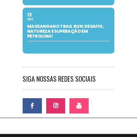
13
DEZ
MASSANGANO TRAIL RUN: DESAFIO,
NATUREZA E SUPERAÇÃO EM
PETROLINA!
SIGA NOSSAS REDES SOCIAIS