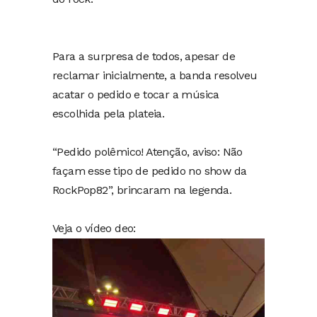
Para a surpresa de todos, apesar de
reclamar inicialmente, a banda resolveu
acatar o pedido e tocar a música
escolhida pela plateia.
“Pedido polêmico! Atenção, aviso: Não
façam esse tipo de pedido no show da
RockPop82”, brincaram na legenda.
Veja o vídeo deo:
Tocador
de
vídeo