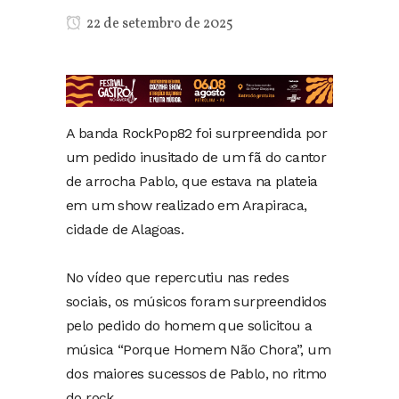
22 de setembro de 2025
A banda RockPop82 foi surpreendida por
um pedido inusitado de um fã do cantor
de arrocha Pablo, que estava na plateia
em um show realizado em Arapiraca,
cidade de Alagoas.
No vídeo que repercutiu nas redes
sociais, os músicos foram surpreendidos
pelo pedido do homem que solicitou a
música “Porque Homem Não Chora”, um
dos maiores sucessos de Pablo, no ritmo
do rock.