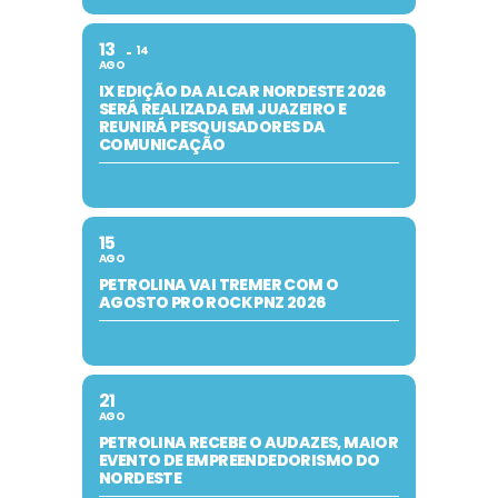
13
14
AGO
IX EDIÇÃO DA ALCAR NORDESTE 2026
SERÁ REALIZADA EM JUAZEIRO E
REUNIRÁ PESQUISADORES DA
COMUNICAÇÃO
15
AGO
PETROLINA VAI TREMER COM O
AGOSTO PRO ROCK PNZ 2026
21
AGO
PETROLINA RECEBE O AUDAZES, MAIOR
EVENTO DE EMPREENDEDORISMO DO
NORDESTE