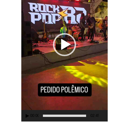
00:00
02:45