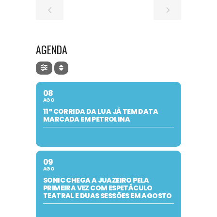
AGENDA
08
AGO
11ª CORRIDA DA LUA JÁ TEM DATA
MARCADA EM PETROLINA
09
AGO
SONIC CHEGA A JUAZEIRO PELA
PRIMEIRA VEZ COM ESPETÁCULO
TEATRAL E DUAS SESSÕES EM AGOSTO