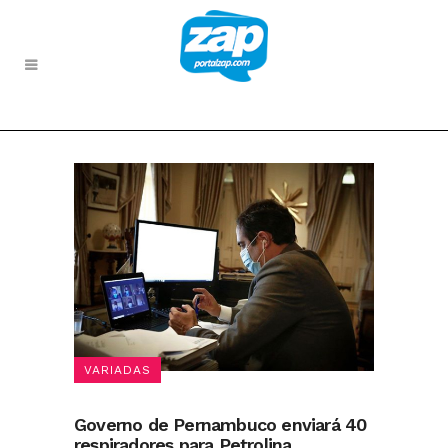
VARIADAS
Governo de Pernambuco enviará 40
respiradores para Petrolina