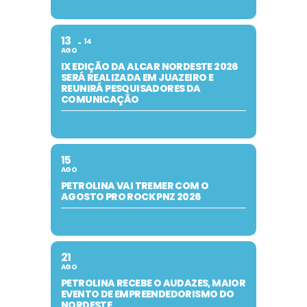
13
14
AGO
IX EDIÇÃO DA ALCAR NORDESTE 2026
SERÁ REALIZADA EM JUAZEIRO E
REUNIRÁ PESQUISADORES DA
COMUNICAÇÃO
15
AGO
PETROLINA VAI TREMER COM O
AGOSTO PRO ROCK PNZ 2026
21
AGO
PETROLINA RECEBE O AUDAZES, MAIOR
EVENTO DE EMPREENDEDORISMO DO
NORDESTE