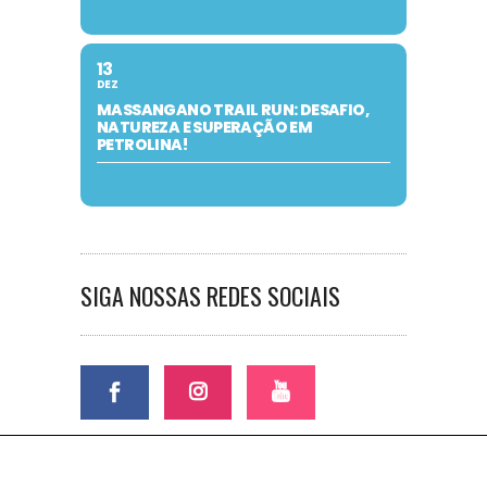
13
DEZ
MASSANGANO TRAIL RUN: DESAFIO,
NATUREZA E SUPERAÇÃO EM
PETROLINA!
SIGA NOSSAS REDES SOCIAIS