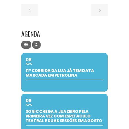
AGENDA
08
AGO
11ª CORRIDA DA LUA JÁ TEM DATA
MARCADA EM PETROLINA
09
AGO
SONIC CHEGA A JUAZEIRO PELA
PRIMEIRA VEZ COM ESPETÁCULO
TEATRAL E DUAS SESSÕES EM AGOSTO