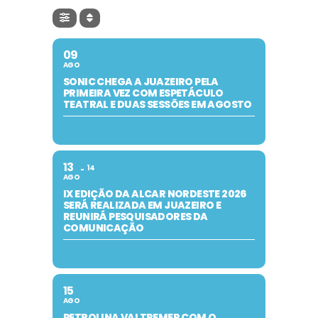
09
AGO
SONIC CHEGA A JUAZEIRO PELA
PRIMEIRA VEZ COM ESPETÁCULO
TEATRAL E DUAS SESSÕES EM AGOSTO
13
14
AGO
IX EDIÇÃO DA ALCAR NORDESTE 2026
SERÁ REALIZADA EM JUAZEIRO E
REUNIRÁ PESQUISADORES DA
COMUNICAÇÃO
15
AGO
PETROLINA VAI TREMER COM O