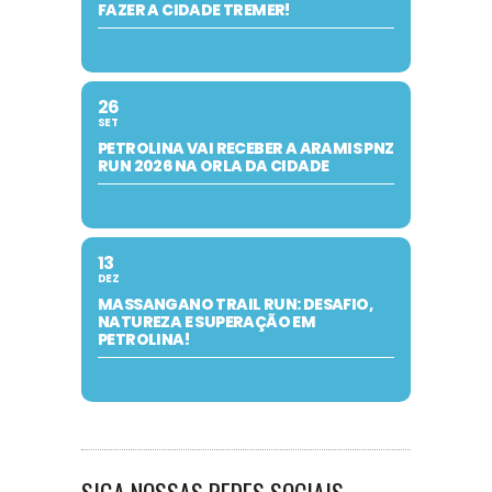
FAZER A CIDADE TREMER!
26
SET
PETROLINA VAI RECEBER A ARAMIS PNZ
RUN 2026 NA ORLA DA CIDADE
13
DEZ
MASSANGANO TRAIL RUN: DESAFIO,
NATUREZA E SUPERAÇÃO EM
PETROLINA!
SIGA NOSSAS REDES SOCIAIS