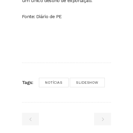
um único destino de exportação.
Fonte: Diário de PE
Tags:
NOTÍCIAS
SLIDESHOW