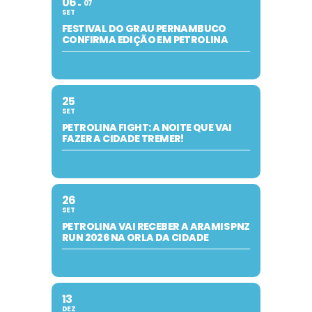
06
07
SET
FESTIVAL DO GRAU PERNAMBUCO
CONFIRMA EDIÇÃO EM PETROLINA
25
SET
PETROLINA FIGHT: A NOITE QUE VAI
FAZER A CIDADE TREMER!
26
SET
PETROLINA VAI RECEBER A ARAMIS PNZ
RUN 2026 NA ORLA DA CIDADE
13
DEZ