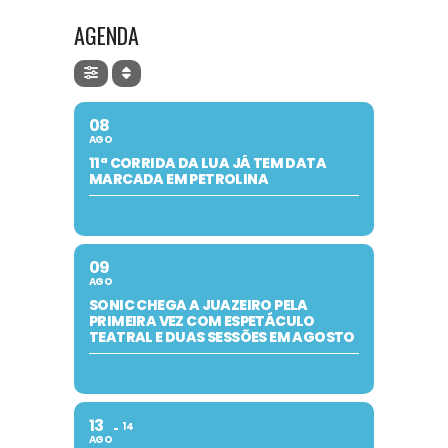
AGENDA
08
AGO
11ª CORRIDA DA LUA JÁ TEM DATA
MARCADA EM PETROLINA
09
AGO
SONIC CHEGA A JUAZEIRO PELA
PRIMEIRA VEZ COM ESPETÁCULO
TEATRAL E DUAS SESSÕES EM AGOSTO
13
14
AGO