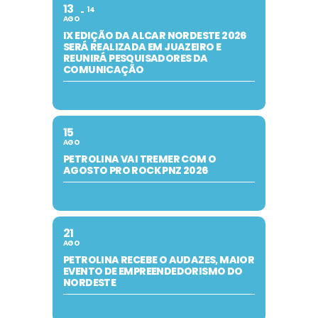
13
14
AGO
IX EDIÇÃO DA ALCAR NORDESTE 2026
SERÁ REALIZADA EM JUAZEIRO E
REUNIRÁ PESQUISADORES DA
COMUNICAÇÃO
15
AGO
PETROLINA VAI TREMER COM O
AGOSTO PRO ROCK PNZ 2026
21
AGO
PETROLINA RECEBE O AUDAZES, MAIOR
EVENTO DE EMPREENDEDORISMO DO
NORDESTE