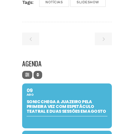
Tags:
NOTÍCIAS
SLIDESHOW
AGENDA
09
AGO
SONIC CHEGA A JUAZEIRO PELA
PRIMEIRA VEZ COM ESPETÁCULO
TEATRAL E DUAS SESSÕES EM AGOSTO