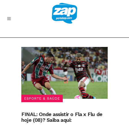
ESPORTE & SAÚDE
FINAL: Onde assistir o Fla x Flu de
hoje (08)? Saiba aqui: