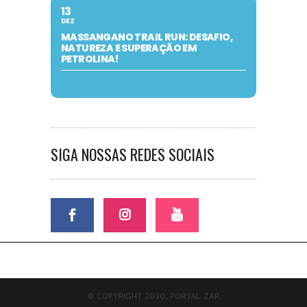
13
DEZ
MASSANGANO TRAIL RUN: DESAFIO,
NATUREZA E SUPERAÇÃO EM
PETROLINA!
SIGA NOSSAS REDES SOCIAIS
© COPYRIGHT 2020, PORTAL ZAP.