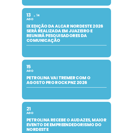
13
14
AGO
IX EDIÇÃO DA ALCAR NORDESTE 2026
SERÁ REALIZADA EM JUAZEIRO E
REUNIRÁ PESQUISADORES DA
COMUNICAÇÃO
15
AGO
PETROLINA VAI TREMER COM O
AGOSTO PRO ROCK PNZ 2026
21
AGO
PETROLINA RECEBE O AUDAZES, MAIOR
EVENTO DE EMPREENDEDORISMO DO
NORDESTE