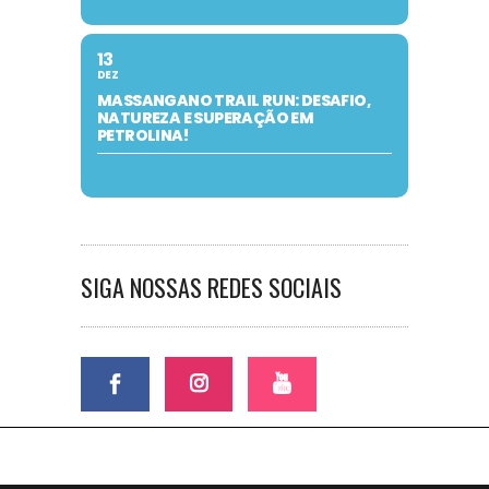
13
DEZ
MASSANGANO TRAIL RUN: DESAFIO,
NATUREZA E SUPERAÇÃO EM
PETROLINA!
SIGA NOSSAS REDES SOCIAIS