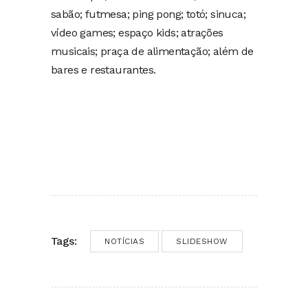
sabão; futmesa; ping pong; totó; sinuca;
vídeo games; espaço kids; atrações
musicais; praça de alimentação; além de
bares e restaurantes.
Tags:
NOTÍCIAS
SLIDESHOW