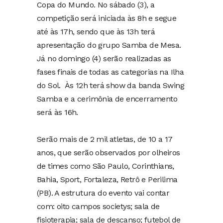
Copa do Mundo. No sábado (3), a
competição será iniciada às 8h e segue
até às 17h, sendo que às 13h terá
apresentação do grupo Samba de Mesa.
Já no domingo (4) serão realizadas as
fases finais de todas as categorias na Ilha
do Sol. Às 12h terá show da banda Swing
Samba e a cerimônia de encerramento
será às 16h.
Serão mais de 2 mil atletas, de 10 a 17
anos, que serão observados por olheiros
de times como São Paulo, Corinthians,
Bahia, Sport, Fortaleza, Retrô e Perilima
(PB). A estrutura do evento vai contar
com: oito campos societys; sala de
fisioterapia; sala de descanso; futebol de