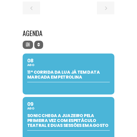
AGENDA
08
AGO
11ª CORRIDA DA LUA JÁ TEM DATA
MARCADA EM PETROLINA
09
AGO
SONIC CHEGA A JUAZEIRO PELA
PRIMEIRA VEZ COM ESPETÁCULO
TEATRAL E DUAS SESSÕES EM AGOSTO