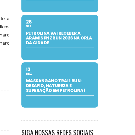
te a
26
SET
icos
PETROLINA VAI RECEBER A
onaro
ARAMIS PNZ RUN 2026 NA ORLA
DA CIDADE
onaro
13
DEZ
MASSANGANO TRAIL RUN:
DESAFIO, NATUREZA E
SUPERAÇÃO EM PETROLINA!
SIGA NOSSAS REDES SOCIAIS