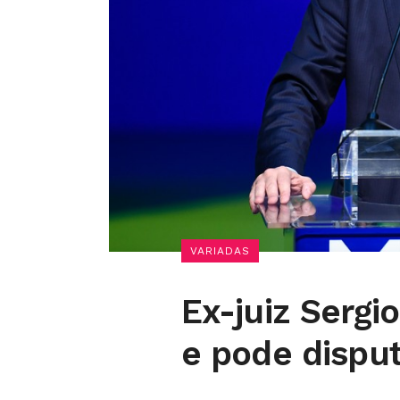
VARIADAS
Ex-juiz Sergi
e pode dispu