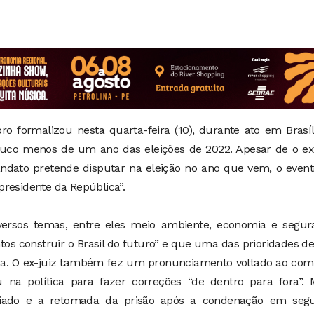
ro formalizou nesta quarta-feira (10), durante ato em Brasíl
pouco menos de um ano das eleições de 2022. Apesar de o ex
ndato pretende disputar na eleição no ano que vem, o event
residente da República”.
versos temas, entre eles meio ambiente, economia e segur
os construir o Brasil do futuro” e que uma das prioridades d
za. O ex-juiz também fez um pronunciamento voltado ao com
 na política para fazer correções “de dentro para fora”. 
egiado e a retomada da prisão após a condenação em seg