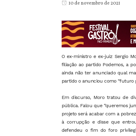
10 de novembro de 2021
O ex-ministro e ex-juiz Sergio Mo
filiação ao partido Podemos, a 
ainda não ter anunciado qual ma
partido o anunciou como “futuro p
Em discurso, Moro tratou de di
pública. Falou que “queremos junt
projeto será acabar com a pobre
à corrupção e disse que entrou
defendeu o fim do foro privil