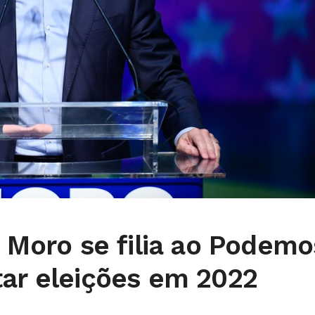
o Moro se filia ao Podemo
tar eleições em 2022