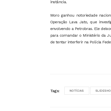
instância.
Moro ganhou notoriedade naciona
Operação Lava Jato, que inves
envolvendo a Petrobras. Ele deixo
para comandar o Ministério da J
de tentar interferir na Polícia Fede
Tags:
NOTÍCIAS
SLIDESH