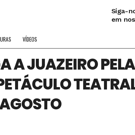
Siga-n
em no
TURAS
VÍDEOS
A A JUAZEIRO PELA
PETÁCULO TEATRAL
 AGOSTO