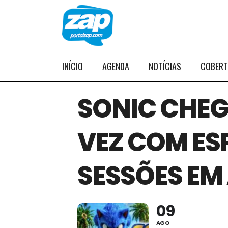
INÍCIO
AGENDA
NOTÍCIAS
COBER
SONIC CHEG
VEZ COM ES
SESSÕES EM
09
AGO