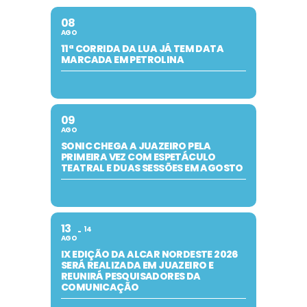
08
AGO
11ª CORRIDA DA LUA JÁ TEM DATA
MARCADA EM PETROLINA
09
AGO
SONIC CHEGA A JUAZEIRO PELA
PRIMEIRA VEZ COM ESPETÁCULO
TEATRAL E DUAS SESSÕES EM AGOSTO
13
14
AGO
IX EDIÇÃO DA ALCAR NORDESTE 2026
SERÁ REALIZADA EM JUAZEIRO E
REUNIRÁ PESQUISADORES DA
COMUNICAÇÃO