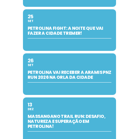
25
SET
PETROLINA FIGHT: A NOITE QUE VAI
FAZER A CIDADE TREMER!
26
SET
PETROLINA VAI RECEBER A ARAMIS PNZ
RUN 2026 NA ORLA DA CIDADE
13
DEZ
MASSANGANO TRAIL RUN: DESAFIO,
NATUREZA E SUPERAÇÃO EM
PETROLINA!