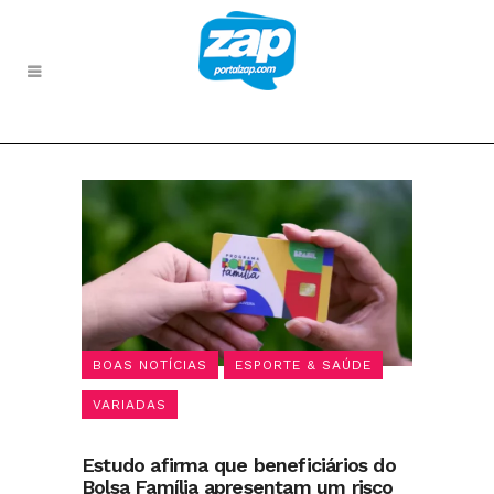
BOAS NOTÍCIAS
ESPORTE & SAÚDE
VARIADAS
Estudo afirma que beneficiários do
Bolsa Família apresentam um risco