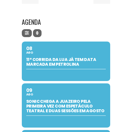
AGENDA
08
AGO
11ª CORRIDA DA LUA JÁ TEM DATA
MARCADA EM PETROLINA
09
AGO
SONIC CHEGA A JUAZEIRO PELA
PRIMEIRA VEZ COM ESPETÁCULO
TEATRAL E DUAS SESSÕES EM AGOSTO