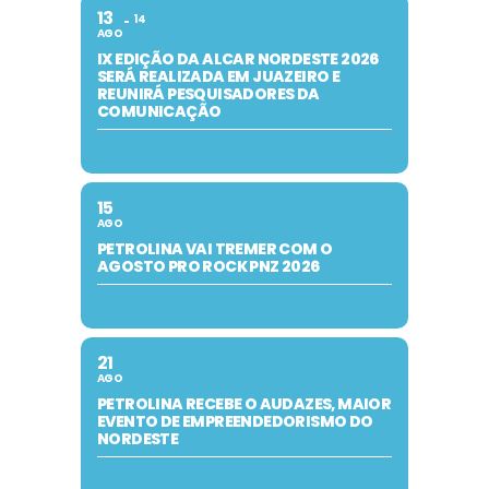
13
14
AGO
IX EDIÇÃO DA ALCAR NORDESTE 2026
SERÁ REALIZADA EM JUAZEIRO E
REUNIRÁ PESQUISADORES DA
COMUNICAÇÃO
15
AGO
PETROLINA VAI TREMER COM O
AGOSTO PRO ROCK PNZ 2026
21
AGO
PETROLINA RECEBE O AUDAZES, MAIOR
EVENTO DE EMPREENDEDORISMO DO
NORDESTE