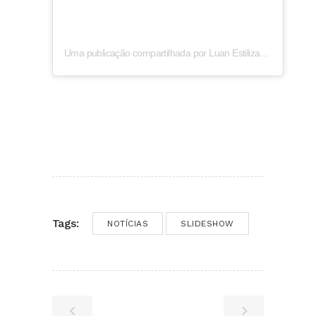
Uma publicação compartilhada por Luan Estilizado (@luanestilizado)
Tags:
NOTÍCIAS
SLIDESHOW