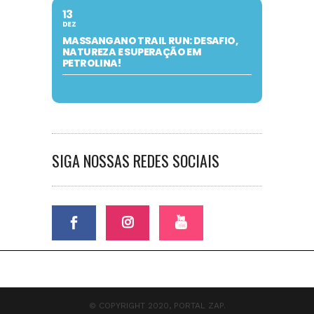
13
DEZ
MASSANGANO TRAIL RUN: DESAFIO,
NATUREZA E SUPERAÇÃO EM
PETROLINA!
SIGA NOSSAS REDES SOCIAIS
© COPYRIGHT 2020, PORTAL ZAP.