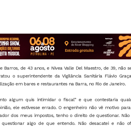
 Barros, de 43 anos, e Nivea Valle Del Maestro, de 39, não s
tou o superintendente da Vigilância Sanitária Flávio Graça
lização em bares e restaurantes na Barra, no Rio de Janeiro.
o algum quis intimidar o fiscal” e que contestaria qual
inião, ele estivesse errado. O engenheiro não vê motivo pa
dor dos meus impostos, tenho o direito de questionar. Não
 questionar algo de que entendo. Não desacatei e não of