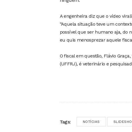
ninguém.”
A engenheira diz que o vídeo vir
“Aquela situação teve um context
possível que ser humano aja, do
eu quis menosprezar aquele fisca
O fiscal em questão, Flávio Graça
(UFFRJ), é veterinário e pesquisa
Tags:
NOTÍCIAS
SLIDESH