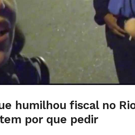
e humilhou fiscal no Ri
 tem por que pedir