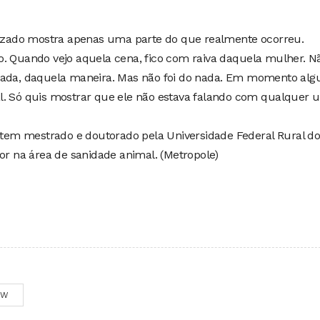
alizado mostra apenas uma parte do que realmente ocorreu.
o. Quando vejo aquela cena, fico com raiva daquela mulher. N
 nada, daquela maneira. Mas não foi do nada. Em momento al
l. Só quis mostrar que ele não estava falando com qualquer u
, tem mestrado e doutorado pela Universidade Federal Rural do
dor na área de sanidade animal. (Metropole)
OW