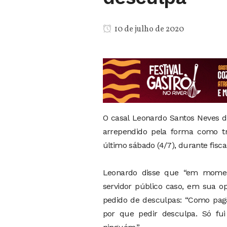
10 de julho de 2020
O casal Leonardo Santos Neves de
arrependido pela forma como tra
último sábado (4/7), durante fisca
Leonardo disse que “em moment
servidor público caso, em sua op
pedido de desculpas: “Como paga
por que pedir desculpa. Só fui