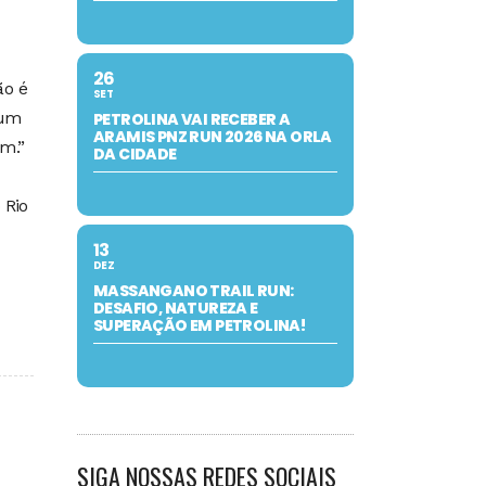
26
ão é
SET
gum
PETROLINA VAI RECEBER A
ARAMIS PNZ RUN 2026 NA ORLA
m.”
DA CIDADE
 Rio
13
DEZ
MASSANGANO TRAIL RUN:
DESAFIO, NATUREZA E
SUPERAÇÃO EM PETROLINA!
SIGA NOSSAS REDES SOCIAIS